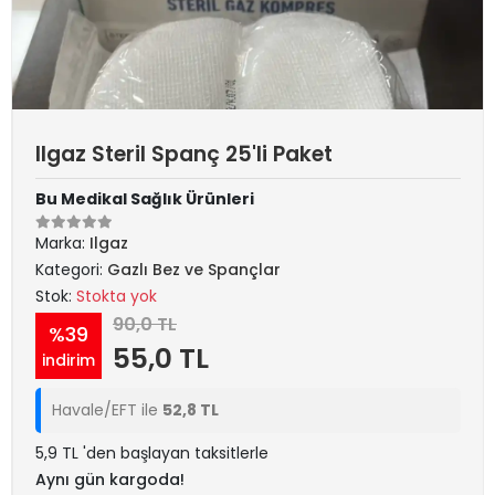
Ilgaz Steril Spanç 25'li Paket
Bu Medikal Sağlık Ürünleri
Marka:
Ilgaz
Kategori:
Gazlı Bez ve Spançlar
Stok:
Stokta yok
90,0 TL
%39
55,0 TL
indirim
Havale/EFT ile
52,8 TL
5,9 TL 'den başlayan taksitlerle
Aynı gün kargoda!