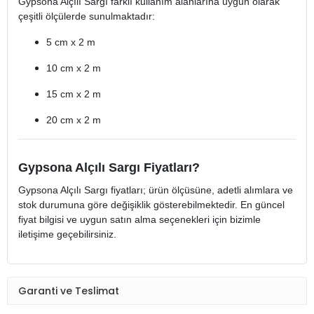
Gypsona Alçılı Sargı farklı kullanım alanlarına uygun olarak
çeşitli ölçülerde sunulmaktadır:
5 cm x 2 m
10 cm x 2 m
15 cm x 2 m
20 cm x 2 m
Gypsona Alçılı Sargı Fiyatları?
Gypsona Alçılı Sargı fiyatları; ürün ölçüsüne, adetli alımlara ve
stok durumuna göre değişiklik gösterebilmektedir. En güncel
fiyat bilgisi ve uygun satın alma seçenekleri için bizimle
iletişime geçebilirsiniz.
Garanti ve Teslimat