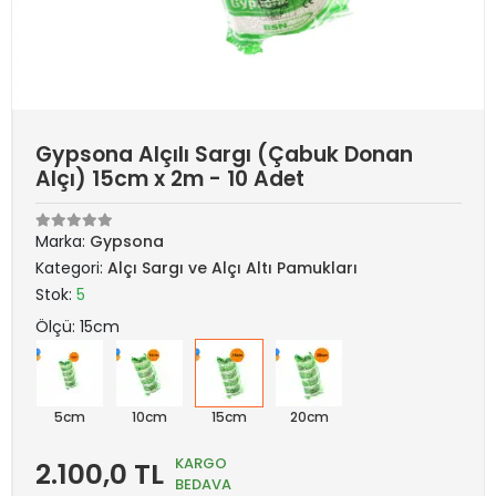
Gypsona Alçılı Sargı (Çabuk Donan
Alçı) 15cm x 2m - 10 Adet
Marka:
Gypsona
Kategori:
Alçı Sargı ve Alçı Altı Pamukları
Stok:
5
Ölçü: 15cm
5cm
10cm
15cm
20cm
KARGO
2.100,0 TL
BEDAVA