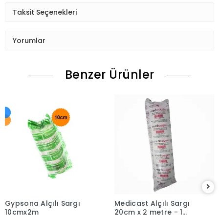
Taksit Seçenekleri
Yorumlar
Benzer Ürünler
Gypsona Alçılı Sargı
Medicast Alçılı Sargı
10cmx2m
20cm x 2 metre - 1