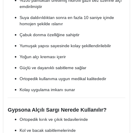
%100 pamuktan üretilmiş hidrofil gazlı bez üzerine alçı
emdirilmiştir
Suya daldırıldıktan sonra en fazla 10 saniye içinde
homojen şekilde ıslanır
Çabuk donma özelliğine sahiptir
Yumuşak yapısı sayesinde kolay şekillendirilebilir
Yoğun alçı kreması içerir
Güçlü ve dayanıklı sabitleme sağlar
Ortopedik kullanıma uygun medikal kalitededir
Kolay uygulama imkanı sunar
Gypsona Alçılı Sargı Nerede Kullanılır?
Ortopedik kırık ve çıkık tedavilerinde
Kol ve bacak sabitlemelerinde