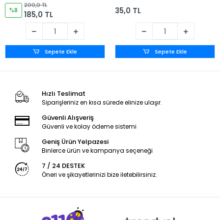
Adet
200,0 TL
35,0 TL
%8
185,0 TL
Sepete Ekle
Sepete Ekle
Hızlı Teslimat
Siparişleriniz en kısa sürede elinize ulaşır.
Güvenli Alışveriş
Güvenli ve kolay ödeme sistemi
Geniş Ürün Yelpazesi
Binlerce ürün ve kampanya seçeneği
7 / 24 DESTEK
Öneri ve şikayetlerinizi bize iletebilirsiniz.