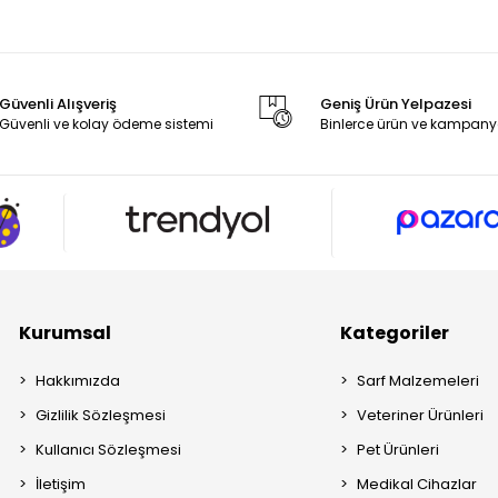
Güvenli Alışveriş
Geniş Ürün Yelpazesi
Güvenli ve kolay ödeme sistemi
Binlerce ürün ve kampany
Kurumsal
Kategoriler
Hakkımızda
Sarf Malzemeleri
Gizlilik Sözleşmesi
Veteriner Ürünleri
Kullanıcı Sözleşmesi
Pet Ürünleri
İletişim
Medikal Cihazlar