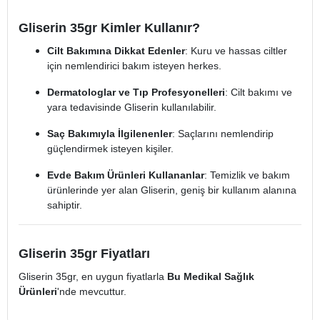
Gliserin 35gr Kimler Kullanır?
Cilt Bakımına Dikkat Edenler
: Kuru ve hassas ciltler
için nemlendirici bakım isteyen herkes.
Dermatologlar ve Tıp Profesyonelleri
: Cilt bakımı ve
yara tedavisinde Gliserin kullanılabilir.
Saç Bakımıyla İlgilenenler
: Saçlarını nemlendirip
güçlendirmek isteyen kişiler.
Evde Bakım Ürünleri Kullananlar
: Temizlik ve bakım
ürünlerinde yer alan Gliserin, geniş bir kullanım alanına
sahiptir.
Gliserin 35gr Fiyatları
Gliserin 35gr, en uygun fiyatlarla
Bu Medikal Sağlık
Ürünleri
'nde mevcuttur.