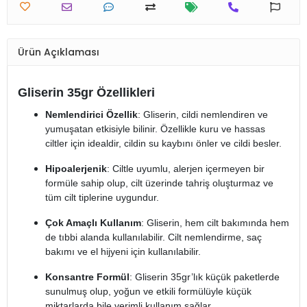
Ürün Açıklaması
Gliserin 35gr Özellikleri
Nemlendirici Özellik
: Gliserin, cildi nemlendiren ve
yumuşatan etkisiyle bilinir. Özellikle kuru ve hassas
ciltler için idealdir, cildin su kaybını önler ve cildi besler.
Hipoalerjenik
: Ciltle uyumlu, alerjen içermeyen bir
formüle sahip olup, cilt üzerinde tahriş oluşturmaz ve
tüm cilt tiplerine uygundur.
Çok Amaçlı Kullanım
: Gliserin, hem cilt bakımında hem
de tıbbi alanda kullanılabilir. Cilt nemlendirme, saç
bakımı ve el hijyeni için kullanılabilir.
Konsantre Formül
: Gliserin 35gr’lık küçük paketlerde
sunulmuş olup, yoğun ve etkili formülüyle küçük
miktarlarda bile verimli kullanım sağlar.