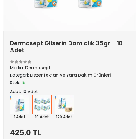
Dermosept Gliserin Damlalık 35gr - 10
Adet
Marka:
Dermosept
Kategori:
Dezenfektan ve Yara Bakım Ürünleri
Stok:
19
Adet: 10 Adet
1 Adet
10 Adet
120 Adet
425,0 TL