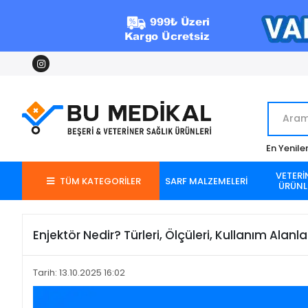
En Yenile
VETERİ
TÜM KATEGORİLER
SARF MALZEMELERİ
ÜRÜNL
Enjektör Nedir? Türleri, Ölçüleri, Kullanım Alanlar
Tarih: 13.10.2025 16:02