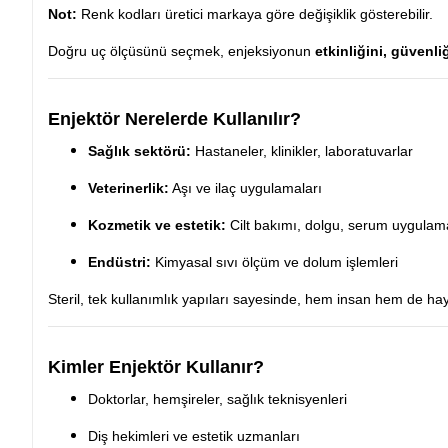
Not:
Renk kodları üretici markaya göre değişiklik gösterebilir.
Doğru uç ölçüsünü seçmek, enjeksiyonun
etkinliğini, güvenl
Enjektör Nerelerde Kullanılır?
Sağlık sektörü:
Hastaneler, klinikler, laboratuvarlar
Veterinerlik:
Aşı ve ilaç uygulamaları
Kozmetik ve estetik:
Cilt bakımı, dolgu, serum uygulama
Endüstri:
Kimyasal sıvı ölçüm ve dolum işlemleri
Steril, tek kullanımlık yapıları sayesinde, hem insan hem de ha
Kimler Enjektör Kullanır?
Doktorlar, hemşireler, sağlık teknisyenleri
Diş hekimleri ve estetik uzmanları