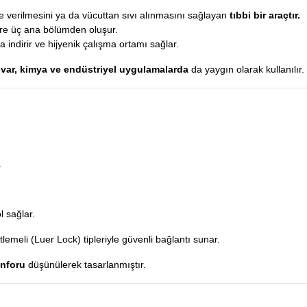
ilde verilmesini ya da vücuttan sıvı alınmasını sağlayan
tıbbi bir araçtır.
e üç ana bölümden oluşur.
a indirir ve hijyenik çalışma ortamı sağlar.
tuvar, kimya ve endüstriyel uygulamalarda
da yaygın olarak kullanılır.
.
 sağlar.
tlemeli (Luer Lock) tipleriyle güvenli bağlantı sunar.
onforu
düşünülerek tasarlanmıştır.