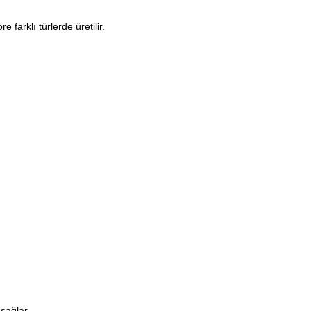
farklı türlerde üretilir.
 sağlar.