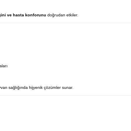
iğini ve hasta konforunu
doğrudan etkiler.
ları
yvan sağlığında hijyenik çözümler sunar.