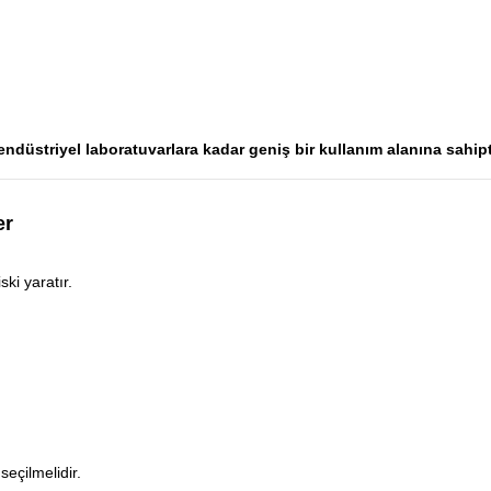
ndüstriyel laboratuvarlara kadar geniş bir kullanım alanına sahipt
er
ski yaratır.
seçilmelidir.