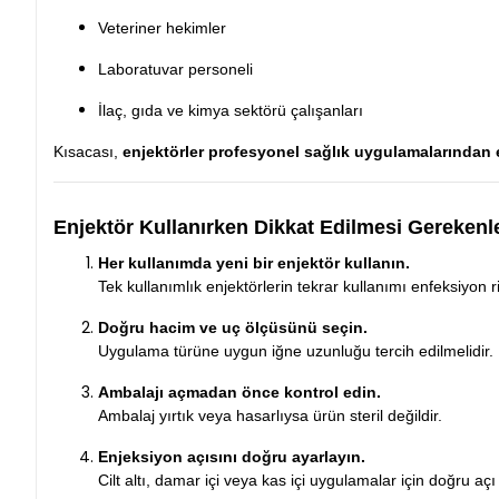
Veteriner hekimler
Laboratuvar personeli
İlaç, gıda ve kimya sektörü çalışanları
Kısacası,
enjektörler profesyonel sağlık uygulamalarından e
Enjektör Kullanırken Dikkat Edilmesi Gerekenl
Her kullanımda yeni bir enjektör kullanın.
Tek kullanımlık enjektörlerin tekrar kullanımı enfeksiyon ri
Doğru hacim ve uç ölçüsünü seçin.
Uygulama türüne uygun iğne uzunluğu tercih edilmelidir.
Ambalajı açmadan önce kontrol edin.
Ambalaj yırtık veya hasarlıysa ürün steril değildir.
Enjeksiyon açısını doğru ayarlayın.
Cilt altı, damar içi veya kas içi uygulamalar için doğru açı 