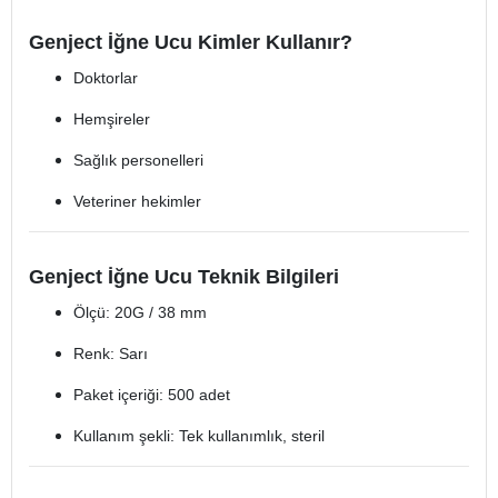
Genject İğne Ucu Kimler Kullanır?
Doktorlar
Hemşireler
Sağlık personelleri
Veteriner hekimler
Genject İğne Ucu Teknik Bilgileri
Ölçü: 20G / 38 mm
Renk: Sarı
Paket içeriği: 500 adet
Kullanım şekli: Tek kullanımlık, steril