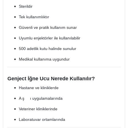
Sterildir
Tek kullanımlıktır
Güvenli ve pratik kullanım sunar
Uyumlu enjektörler ile kullanılabilir
500 adetlik kutu halinde sunulur
Medikal kullanıma uygundur
Genject İğne Ucu Nerede Kullanılır?
Hastane ve kliniklerde
A ş ı uygulamalarında
Veteriner kliniklerinde
Laboratuvar ortamlarında