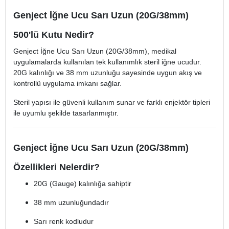
Genject İğne Ucu Sarı Uzun (20G/38mm)
500'lü Kutu Nedir?
Genject İğne Ucu Sarı Uzun (20G/38mm), medikal
uygulamalarda kullanılan tek kullanımlık steril iğne ucudur.
20G kalınlığı ve 38 mm uzunluğu sayesinde uygun akış ve
kontrollü uygulama imkanı sağlar.
Steril yapısı ile güvenli kullanım sunar ve farklı enjektör tipleri
ile uyumlu şekilde tasarlanmıştır.
Genject İğne Ucu Sarı Uzun (20G/38mm)
Özellikleri Nelerdir?
20G (Gauge) kalınlığa sahiptir
38 mm uzunluğundadır
Sarı renk kodludur