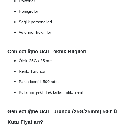
Doktorlar
Hemşireler
Sağlık personelleri
Veteriner hekimler
Genject İğne Ucu Teknik Bilgileri
Ölçü: 25G / 25 mm
Renk: Turuncu
Paket içeriği: 500 adet
Kullanım şekli: Tek kullanımlık, steril
Genject İğne Ucu Turuncu (25G/25mm) 500'lü
Kutu Fiyatları?