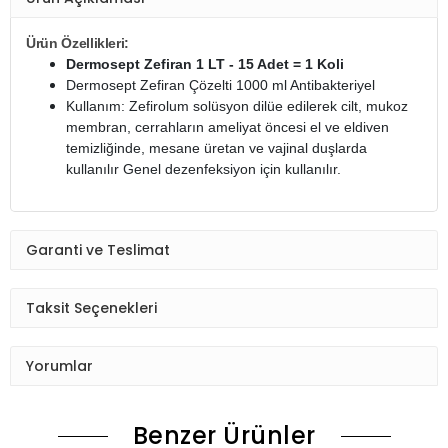
Ürün Özellikleri:
Dermosept Zefiran 1 LT - 15 Adet = 1 Koli
Dermosept Zefiran Çözelti 1000 ml Antibakteriyel
Kullanım: Zefirolum solüsyon dilüe edilerek cilt, mukoz
membran, cerrahların ameliyat öncesi el ve eldiven
temizliğinde, mesane üretan ve vajinal duşlarda
kullanılır Genel dezenfeksiyon için kullanılır.
Garanti ve Teslimat
Taksit Seçenekleri
Yorumlar
Benzer Ürünler