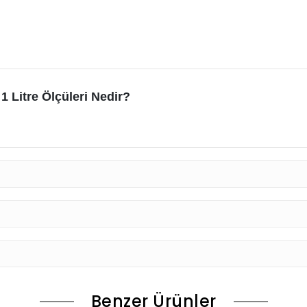
1 Litre Ölçüleri Nedir?
Benzer Ürünler