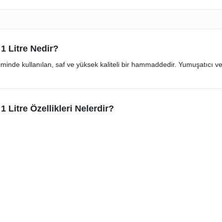
 1 Litre Nedir?
etiminde kullanılan, saf ve yüksek kaliteli bir hammaddedir. Yumuşatıcı 
1 Litre Özellikleri Nelerdir?