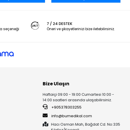
7 / 24 DESTEK
a seçeneği
Öneri ve şikayetlerinizi bize iletebilirsiniz.
Bize Ulaşın
Haftaiçi 09:00 - 19:00 Cumartesi 10:00 -
14:00 saatleri arasında ulaşabilirsiniz.
+905378303255
info@bumedikal.com
Hacı Osman Mah, Bağdat Cd. No:335
Körfez/Kocaeli