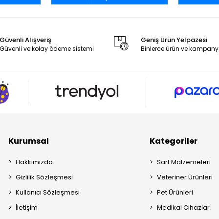
Güvenli Alışveriş
Geniş Ürün Yelpazesi
Güvenli ve kolay ödeme sistemi
Binlerce ürün ve kampany
Kurumsal
Kategoriler
Hakkımızda
Sarf Malzemeleri
Gizlilik Sözleşmesi
Veteriner Ürünleri
Kullanıcı Sözleşmesi
Pet Ürünleri
İletişim
Medikal Cihazlar