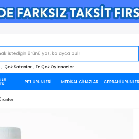
r
,
Çok Satanlar
,
En Çok Oylananlar
NER
PET ÜRÜNLERİ
MEDİKAL CİHAZLAR
CERRAHİ ÜRÜNLE
ERİ
rünleri