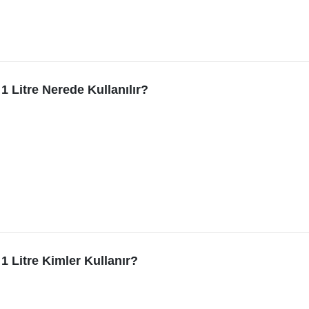
1 Litre Nerede Kullanılır?
1 Litre Kimler Kullanır?