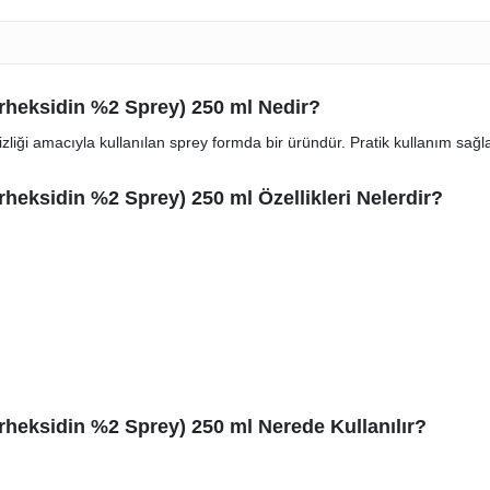
orheksidin %2 Sprey) 250 ml Nedir?
zliği amacıyla kullanılan sprey formda bir üründür. Pratik kullanım sağlaya
rheksidin %2 Sprey) 250 ml Özellikleri Nelerdir?
orheksidin %2 Sprey) 250 ml Nerede Kullanılır?