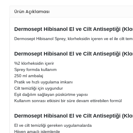
Ürün Açıklaması
Dermosept Hibisanol El ve Cilt Antiseptiği (Kl
Dermosept Hibisanol Sprey, klorheksidin içeren ve el ile cilt temi
Dermosept Hibisanol El ve Cilt Antiseptiği (Klo
%2 klorheksidin içerir
Sprey formda kullanım
250 ml ambalaj
Pratik ve hızlı uygulama imkanı
Cilt temizliği için uygundur
Eşit dağılım sağlayan püskürtme yapısı
Kullanım sonrası etkisini bir süre devam ettirebilen formül
Dermosept Hibisanol El ve Cilt Antiseptiği (Kl
El ve cilt temizliği gereken uygulamalarda
Hijyen amaçlı işlemlerde