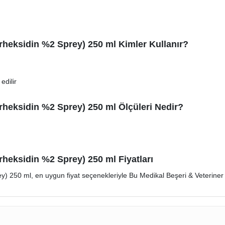
orheksidin %2 Sprey) 250 ml Kimler Kullanır?
edilir
orheksidin %2 Sprey) 250 ml Ölçüleri Nedir?
rheksidin %2 Sprey) 250 ml Fiyatları
ey) 250 ml, en uygun fiyat seçenekleriyle Bu Medikal Beşeri & Veteriner