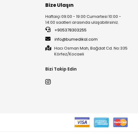
Bize Ulaşın
Haftaiçi 09:00 - 19:00 Cumartesi 10:00 -
14:00 saatleri arasında ulaşabilirsiniz.
+905378303255
info@bumedikal.com
Hacı Osman Mah, Bağdat Cd. No:335
Körfez/Kocaeli
Bizi Takip Edin