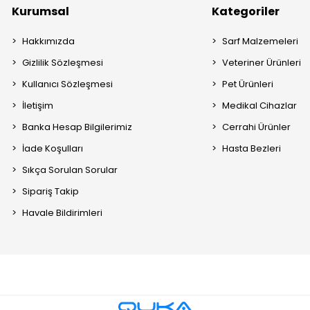
Kurumsal
Kategoriler
Hakkımızda
Sarf Malzemeleri
Gizlilik Sözleşmesi
Veteriner Ürünleri
Kullanıcı Sözleşmesi
Pet Ürünleri
İletişim
Medikal Cihazlar
Banka Hesap Bilgilerimiz
Cerrahi Ürünler
İade Koşulları
Hasta Bezleri
Sıkça Sorulan Sorular
Sipariş Takip
Havale Bildirimleri