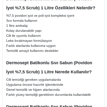
İyot %7,5 Scrub) 1 Litre Özellikleri Nelerdir?
%7,5 povidon iyot ve poli-iyot kompleksi içerir
Sıvı formda kullanım
1 litre ambalaj
Kolay durulanabilir yapı
Cilt ile uyumlu kullanım
Leke bırakmayan formülasyon
Farklı alanlarda kullanıma uygun
Temizlik amaçlı kullanımı destekler
Dermosept Batikonlu Sıvı Sabun (Povidon
İyot %7,5 Scrub) 1 Litre Nerede Kullanılır?
Cilt temizliği gereken uygulamalarda
Uygulama öncesi hazırlık işlemlerinde
Genel temizlik ve hijyen alanlarında
Farklı yüzey temizliği gerektiren durumlarda kullanılabilir
Dermosept Batikonlu Sıvı Sabun (Povidon