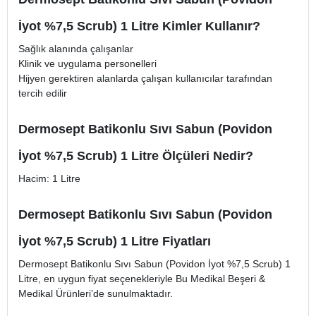
İyot %7,5 Scrub) 1 Litre Kimler Kullanır?
Sağlık alanında çalışanlar
Klinik ve uygulama personelleri
Hijyen gerektiren alanlarda çalışan kullanıcılar tarafından
tercih edilir
Dermosept Batikonlu Sıvı Sabun (Povidon
İyot %7,5 Scrub) 1 Litre Ölçüleri Nedir?
Hacim: 1 Litre
Dermosept Batikonlu Sıvı Sabun (Povidon
İyot %7,5 Scrub) 1 Litre Fiyatları
Dermosept Batikonlu Sıvı Sabun (Povidon İyot %7,5 Scrub) 1
Litre, en uygun fiyat seçenekleriyle Bu Medikal Beşeri &
Medikal Ürünleri’de sunulmaktadır.