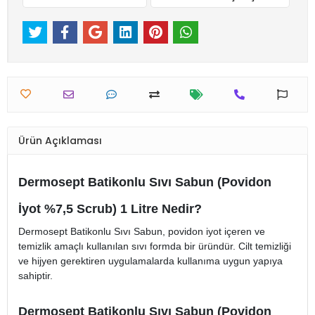
Ürün Açıklaması
Dermosept Batikonlu Sıvı Sabun (Povidon
İyot %7,5 Scrub) 1 Litre Nedir?
Dermosept Batikonlu Sıvı Sabun, povidon iyot içeren ve
temizlik amaçlı kullanılan sıvı formda bir üründür. Cilt temizliği
ve hijyen gerektiren uygulamalarda kullanıma uygun yapıya
sahiptir.
Dermosept Batikonlu Sıvı Sabun (Povidon