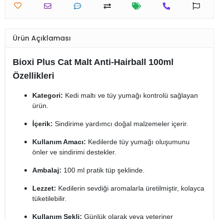
Ürün Açıklaması
Bioxi Plus Cat Malt Anti-Hairball 100ml
Özellikleri
Kategori:
Kedi maltı ve tüy yumağı kontrolü sağlayan
ürün.
İçerik:
Sindirime yardımcı doğal malzemeler içerir.
Kullanım Amacı:
Kedilerde tüy yumağı oluşumunu
önler ve sindirimi destekler.
Ambalaj:
100 ml pratik tüp şeklinde.
Lezzet:
Kedilerin sevdiği aromalarla üretilmiştir, kolayca
tüketilebilir.
Kullanım Şekli:
Günlük olarak veya veteriner