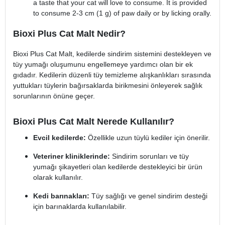
a taste that your cat will love to consume. It is provided
to consume 2-3 cm (1 g) of paw daily or by licking orally.
Bioxi Plus Cat Malt Nedir?
Bioxi Plus Cat Malt, kedilerde sindirim sistemini destekleyen ve
tüy yumağı oluşumunu engellemeye yardımcı olan bir ek
gıdadır. Kedilerin düzenli tüy temizleme alışkanlıkları sırasında
yuttukları tüylerin bağırsaklarda birikmesini önleyerek sağlık
sorunlarının önüne geçer.
Bioxi Plus Cat Malt Nerede Kullanılır?
Evcil kedilerde:
Özellikle uzun tüylü kediler için önerilir.
Veteriner kliniklerinde:
Sindirim sorunları ve tüy
yumağı şikayetleri olan kedilerde destekleyici bir ürün
olarak kullanılır.
Kedi barınakları:
Tüy sağlığı ve genel sindirim desteği
için barınaklarda kullanılabilir.