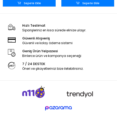
Sepete Ekle
Sepete Ekle
Hızlı Teslimat
Siparişleriniz en kısa sürede elinize ulaşır.
Güvenli Alışveriş
Güvenli ve kolay ödeme sistemi
Geniş Ürün Yelpazesi
Binlerce ürün ve kampanya seçeneği
7 / 24 DESTEK
Öneri ve şikayetlerinizi bize iletebilirsiniz.