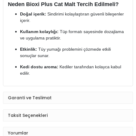
Neden Bioxi Plus Cat Malt Tercih Edilmeli?
Doğal içerik:
Sindirimi kolaylaştıran güvenli bileşenler
içerir.
Kullanım kolaylığı:
Tüp formatı sayesinde dozajlama
ve uygulama pratiktir.
Etkinlik:
Tüy yumağı problemini çözmede etkili
sonuçlar sunar.
Kedi dostu aroma:
Kediler tarafından kolayca kabul
edilir.
Garanti ve Teslimat
Taksit Seçenekleri
Yorumlar