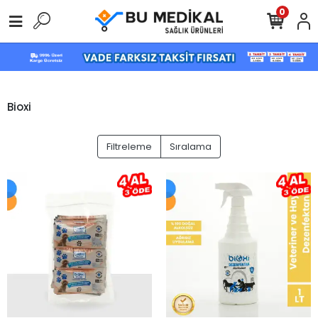
0
Bioxi
Filtreleme
Sıralama