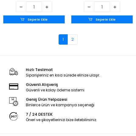
Sepete Ekle
Sepete Ekle
1
2
Hızlı Teslimat
Siparişleriniz en kısa sürede elinize ulaşır.
Güvenli Alışveriş
Güvenli ve kolay ödeme sistemi
Geniş Ürün Yelpazesi
Binlerce ürün ve kampanya seçeneği
7 / 24 DESTEK
Öneri ve şikayetlerinizi bize iletebilirsiniz.