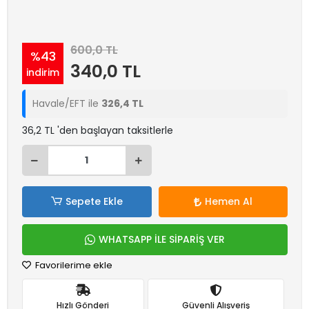
600,0 TL
%43
340,0 TL
indirim
Havale/EFT ile
326,4 TL
36,2 TL 'den başlayan taksitlerle
Sepete Ekle
Hemen Al
WHATSAPP İLE SİPARİŞ VER
Favorilerime ekle
Hızlı Gönderi
Güvenli Alışveriş