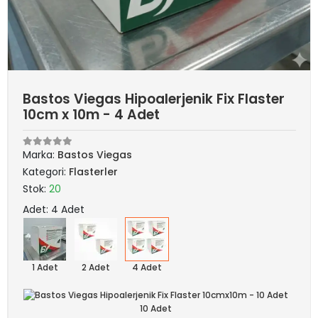
Bastos Viegas Hipoalerjenik Fix Flaster
10cm x 10m - 4 Adet
Marka:
Bastos Viegas
Kategori:
Flasterler
Stok:
20
Adet: 4 Adet
1 Adet
2 Adet
4 Adet
10 Adet