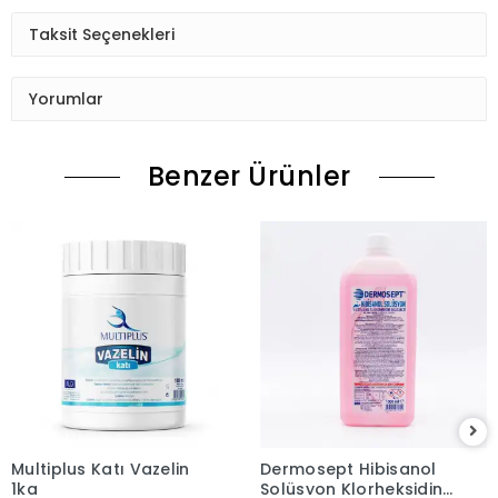
Taksit Seçenekleri
Yorumlar
Benzer Ürünler
Multiplus Katı Vazelin
Dermosept Hibisanol
1kg
Solüsyon Klorheksidin