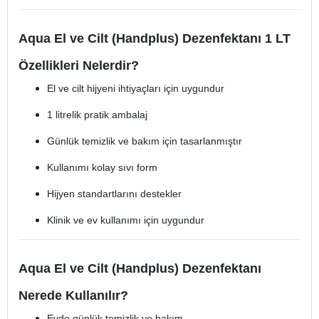
Aqua El ve Cilt (Handplus) Dezenfektanı 1 LT
Özellikleri Nelerdir?
El ve cilt hijyeni ihtiyaçları için uygundur
1 litrelik pratik ambalaj
Günlük temizlik ve bakım için tasarlanmıştır
Kullanımı kolay sıvı form
Hijyen standartlarını destekler
Klinik ve ev kullanımı için uygundur
Aqua El ve Cilt (Handplus) Dezenfektanı
Nerede Kullanılır?
Evde günlük temizlik ve bakım