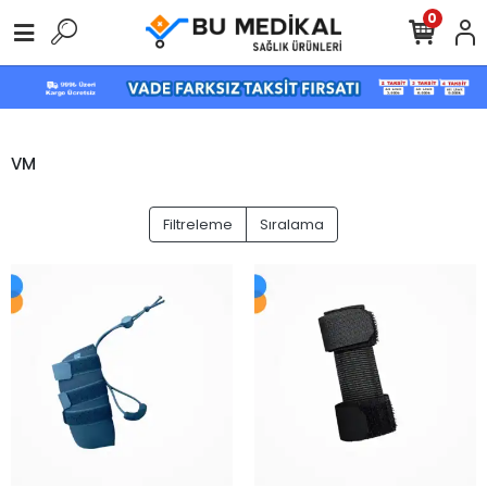
0
VM
Filtreleme
Sıralama