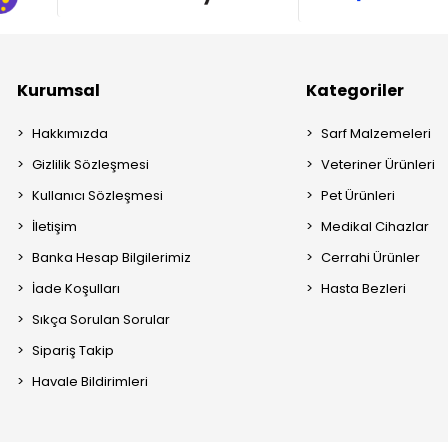
Kurumsal
Kategoriler
Hakkımızda
Sarf Malzemeleri
Gizlilik Sözleşmesi
Veteriner Ürünleri
Kullanıcı Sözleşmesi
Pet Ürünleri
İletişim
Medikal Cihazlar
Banka Hesap Bilgilerimiz
Cerrahi Ürünler
İade Koşulları
Hasta Bezleri
Sıkça Sorulan Sorular
Sipariş Takip
Havale Bildirimleri