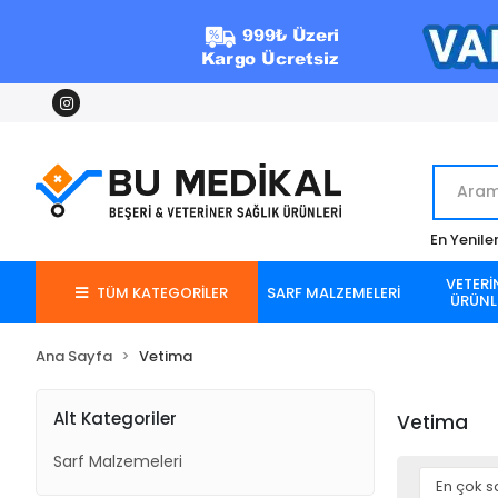
En Yenile
VETERİ
TÜM KATEGORİLER
SARF MALZEMELERİ
ÜRÜNL
Ana Sayfa
Vetima
Alt Kategoriler
Vetima
Sarf Malzemeleri