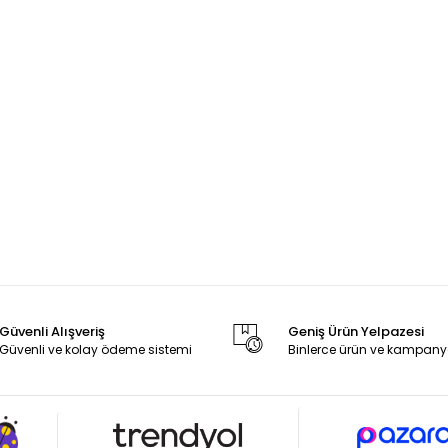
Güvenli Alışveriş
Geniş Ürün Yelpazesi
Güvenli ve kolay ödeme sistemi
Binlerce ürün ve kampany