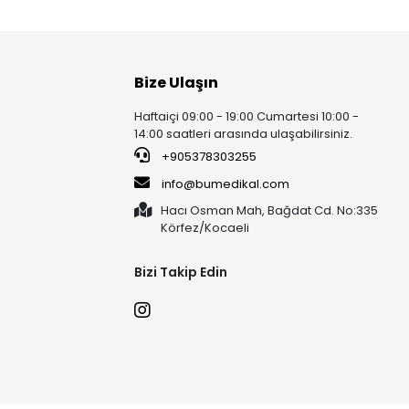
Bize Ulaşın
Haftaiçi 09:00 - 19:00 Cumartesi 10:00 -
14:00 saatleri arasında ulaşabilirsiniz.
+905378303255
info@bumedikal.com
Hacı Osman Mah, Bağdat Cd. No:335
Körfez/Kocaeli
Bizi Takip Edin