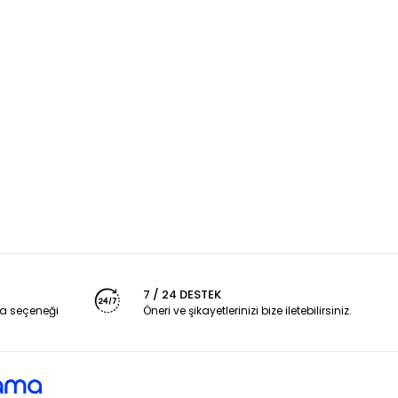
7 / 24 DESTEK
a seçeneği
Öneri ve şikayetlerinizi bize iletebilirsiniz.