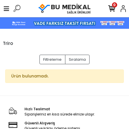
0
Triro
Filtreleme
Sıralama
Ürün bulunamadı.
Hızlı Teslimat
Siparişleriniz en kısa sürede elinize ulaşır.
Güvenli Alışveriş
Güvenli ve kolay ödeme sistemi