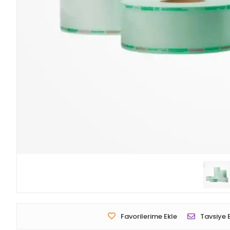
Favorilerime Ekle
Tavsiye 