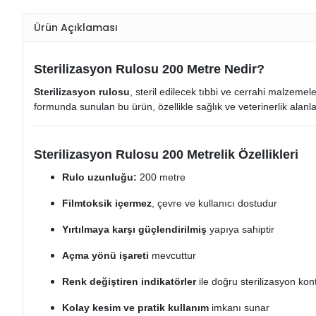
Ürün Açıklaması
Sterilizasyon Rulosu 200 Metre Nedir?
Sterilizasyon rulosu
, steril edilecek tıbbi ve cerrahi malze
formunda sunulan bu ürün, özellikle sağlık ve veterinerlik alanla
Sterilizasyon Rulosu 200 Metrelik Özellikleri
Rulo uzunluğu:
200 metre
Filmtoksik içermez
, çevre ve kullanıcı dostudur
Yırtılmaya karşı güçlendirilmiş
yapıya sahiptir
Açma yönü işareti
mevcuttur
Renk değiştiren indikatörler
ile doğru sterilizasyon kon
Kolay kesim ve pratik kullanım
imkanı sunar