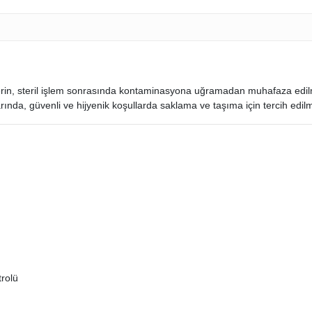
melerin, steril işlem sonrasında kontaminasyona uğramadan muhafaza edi
rında, güvenli ve hijyenik koşullarda saklama ve taşıma için tercih edilm
trolü