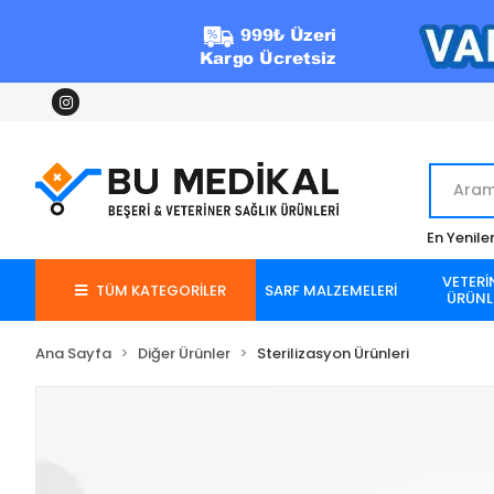
En Yenile
VETERİ
TÜM KATEGORİLER
SARF MALZEMELERİ
ÜRÜNL
Ana Sayfa
Diğer Ürünler
Sterilizasyon Ürünleri