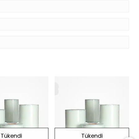
Tükendi
Tükendi