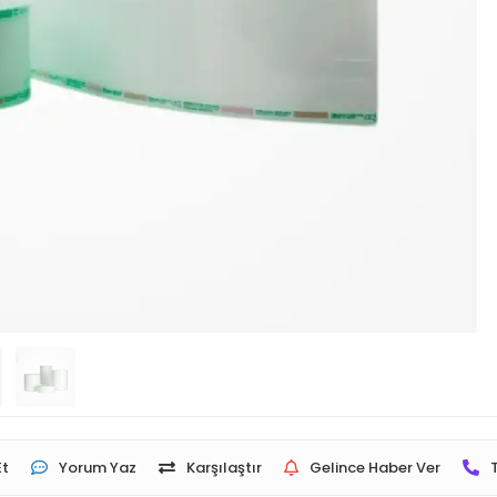
Et
Yorum Yaz
Karşılaştır
Gelince Haber Ver