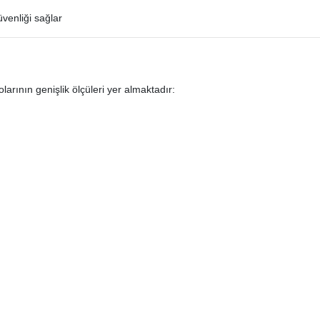
venliği sağlar
olarının genişlik ölçüleri yer almaktadır: