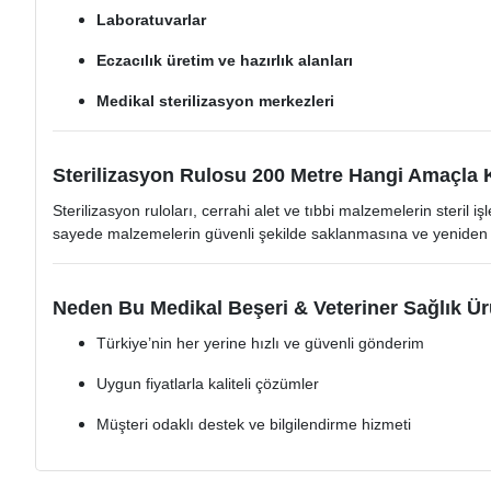
Laboratuvarlar
Eczacılık üretim ve hazırlık alanları
Medikal sterilizasyon merkezleri
Sterilizasyon Rulosu 200 Metre Hangi Amaçla K
Sterilizasyon ruloları, cerrahi alet ve tıbbi malzemelerin steril
sayede malzemelerin güvenli şekilde saklanmasına ve yeniden k
Neden Bu Medikal Beşeri & Veteriner Sağlık Ür
Türkiye’nin her yerine hızlı ve güvenli gönderim
Uygun fiyatlarla kaliteli çözümler
Müşteri odaklı destek ve bilgilendirme hizmeti