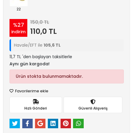
22
150,0 TL
%27
110,0 TL
indirim
Havale/EFT ile
105,6 TL
11,7 TL 'den başlayan taksitlerle
Aynı gün kargoda!
Ürün stokta bulunmamaktadır.
Favorilerime ekle
Hızlı Gönderi
Güvenli Alışveriş