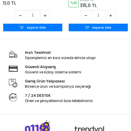
11,0 TL
%10
315,0 TL
Sepete Ekle
Sepete Ekle
Hızlı Teslimat
Siparişleriniz en kısa sürede elinize ulaşır.
Güvenli Alışveriş
Güvenli ve kolay ödeme sistemi
Geniş Ürün Yelpazesi
Binlerce ürün ve kampanya seçeneği
7 / 24 DESTEK
Öneri ve şikayetlerinizi bize iletebilirsiniz.