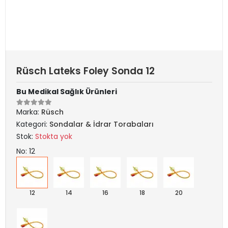
Rüsch Lateks Foley Sonda 12
Bu Medikal Sağlık Ürünleri
Marka:
Rüsch
Kategori:
Sondalar & İdrar Torabaları
Stok:
Stokta yok
No: 12
12
14
16
18
20