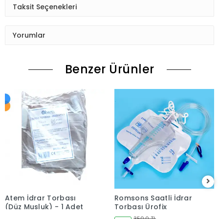
Taksit Seçenekleri
Yorumlar
Benzer Ürünler
Atem İdrar Torbası
Romsons Saatli İdrar
(Düz Musluk) - 1 Adet
Torbası Ürofix
350,0 TL