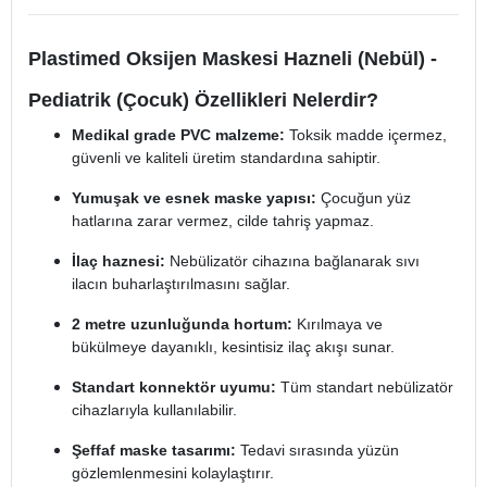
Plastimed Oksijen Maskesi Hazneli (Nebül) -
Pediatrik (Çocuk) Özellikleri Nelerdir?
Medikal grade PVC malzeme:
Toksik madde içermez,
güvenli ve kaliteli üretim standardına sahiptir.
Yumuşak ve esnek maske yapısı:
Çocuğun yüz
hatlarına zarar vermez, cilde tahriş yapmaz.
İlaç haznesi:
Nebülizatör cihazına bağlanarak sıvı
ilacın buharlaştırılmasını sağlar.
2 metre uzunluğunda hortum:
Kırılmaya ve
bükülmeye dayanıklı, kesintisiz ilaç akışı sunar.
Standart konnektör uyumu:
Tüm standart nebülizatör
cihazlarıyla kullanılabilir.
Şeffaf maske tasarımı:
Tedavi sırasında yüzün
gözlemlenmesini kolaylaştırır.