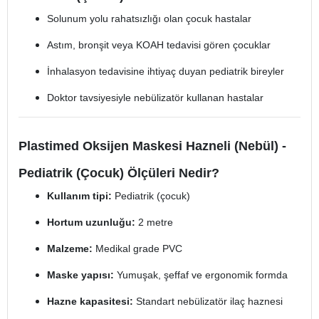
Solunum yolu rahatsızlığı olan çocuk hastalar
Astım, bronşit veya KOAH tedavisi gören çocuklar
İnhalasyon tedavisine ihtiyaç duyan pediatrik bireyler
Doktor tavsiyesiyle nebülizatör kullanan hastalar
Plastimed Oksijen Maskesi Hazneli (Nebül) -
Pediatrik (Çocuk) Ölçüleri Nedir?
Kullanım tipi:
Pediatrik (çocuk)
Hortum uzunluğu:
2 metre
Malzeme:
Medikal grade PVC
Maske yapısı:
Yumuşak, şeffaf ve ergonomik formda
Hazne kapasitesi:
Standart nebülizatör ilaç haznesi