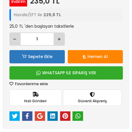
235,0 TL
indirim
Havale/EFT ile
225,6 TL
25,0 TL 'den başlayan taksitlerle
Sepete Ekle
Hemen Al
WHATSAPP İLE SİPARİŞ VER
Favorilerime ekle
Hızlı Gönderi
Güvenli Alışveriş