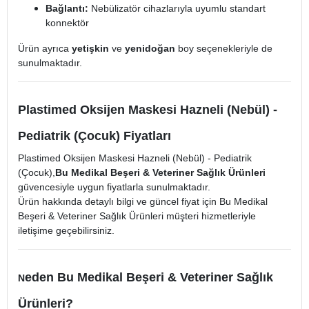
Bağlantı:
Nebülizatör cihazlarıyla uyumlu standart
konnektör
Ürün ayrıca
yetişkin
ve
yenidoğan
boy seçenekleriyle de
sunulmaktadır.
Plastimed Oksijen Maskesi Hazneli (Nebül) -
Pediatrik (Çocuk) Fiyatları
Plastimed Oksijen Maskesi Hazneli (Nebül) - Pediatrik
(Çocuk),
Bu Medikal Beşeri & Veteriner Sağlık Ürünleri
güvencesiyle uygun fiyatlarla sunulmaktadır.
Ürün hakkında detaylı bilgi ve güncel fiyat için Bu Medikal
Beşeri & Veteriner Sağlık Ürünleri müşteri hizmetleriyle
iletişime geçebilirsiniz.
eden Bu Medikal Beşeri & Veteriner Sağlık
N
Ürünleri?