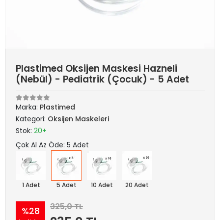
Plastimed Oksijen Maskesi Hazneli
(Nebül) - Pediatrik (Çocuk) - 5 Adet
Marka:
Plastimed
Kategori:
Oksijen Maskeleri
Stok:
20+
Çok Al Az Öde: 5 Adet
1 Adet
5 Adet
10 Adet
20 Adet
325,0 TL
%28