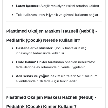
Latex içermez:
Alerjik reaksiyon riskini ortadan kaldırır.
Tek kullanımlıktır:
Hijyenik ve güvenli kullanım sağlar.
Plastimed Oksijen Maskesi Hazneli (Nebül) -
Pediatrik (Çocuk) Nerede Kullanılır?
Hastaneler ve klinikler:
Çocuk hastaların ilaç
inhalasyon tedavisinde kullanılır.
Evde bakım:
Doktor tarafından önerilen nebülizatör
tedavilerinde ev ortamında güvenle uygulanır.
Acil servis ve yoğun bakım üniteleri:
Akut solunum
sıkıntılarında hızlı tedavi için tercih edilir.
lastimed Oksijen Maskesi Hazneli (Nebül) -
P
Pediatrik (Çocuk) Kimler Kullanır?