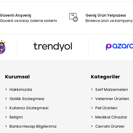
Güvenli Alışveriş
Geniş Ürün Yelpazesi
Güvenli ve kolay ödeme sistemi
Binlerce ürün ve kampany
Kurumsal
Kategoriler
Hakkımızda
Sarf Malzemeleri
Gizlilik Sözleşmesi
Veteriner Ürünleri
Kullanıcı Sözleşmesi
Pet Ürünleri
İletişim
Medikal Cihazlar
Banka Hesap Bilgilerimiz
Cerrahi Ürünler