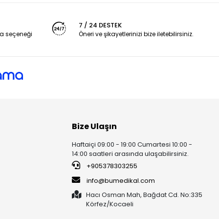
7 / 24 DESTEK
a seçeneği
Öneri ve şikayetlerinizi bize iletebilirsiniz.
Bize Ulaşın
Haftaiçi 09:00 - 19:00 Cumartesi 10:00 -
14:00 saatleri arasında ulaşabilirsiniz.
+905378303255
info@bumedikal.com
Hacı Osman Mah, Bağdat Cd. No:335
Körfez/Kocaeli