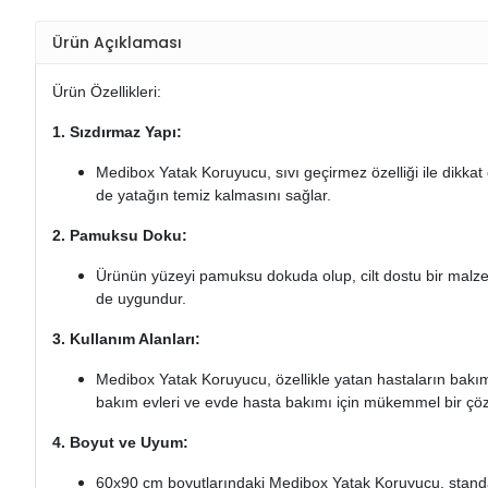
Ürün Açıklaması
Ürün Özellikleri:
1. Sızdırmaz Yapı:
Medibox Yatak Koruyucu, sıvı geçirmez özelliği ile dikkat
de yatağın temiz kalmasını sağlar.
2. Pamuksu Doku:
Ürünün yüzeyi pamuksu dokuda olup, cilt dostu bir malzemed
de uygundur.
3. Kullanım Alanları:
Medibox Yatak Koruyucu, özellikle yatan hastaların bakımı
bakım evleri ve evde hasta bakımı için mükemmel bir çö
4. Boyut ve Uyum:
60x90 cm boyutlarındaki Medibox Yatak Koruyucu, standar