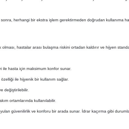
n sonra, herhangi bir ekstra işlem gerektirmeden doğrudan kullanıma hazı
ık olması, hastalar arası bulaşma riskini ortadan kaldırır ve hijyen standar
ile hasta için maksimum konfor sunar.
zelliği ile hijyenik bir kullanım sağlar.
 değiştirilebilir.
m ortamlarında kullanılabilir.
an güvenilirlik ve konforu bir arada sunar. İdrar kaçırma gibi durumla