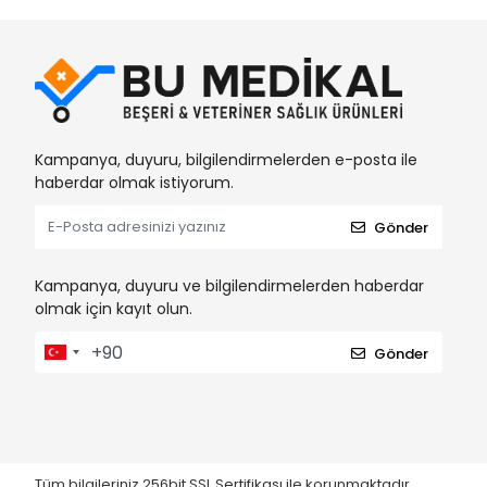
Kampanya, duyuru, bilgilendirmelerden e-posta ile
haberdar olmak istiyorum.
Gönder
Kampanya, duyuru ve bilgilendirmelerden haberdar
olmak için kayıt olun.
Gönder
Tüm bilgileriniz 256bit SSL Sertifikası ile korunmaktadır.