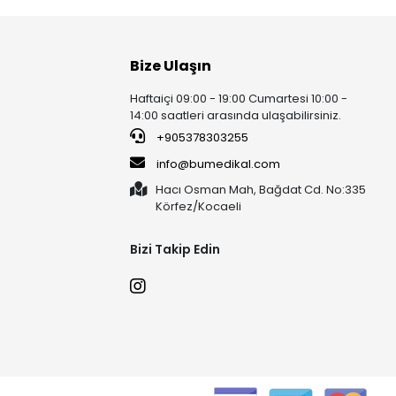
Bize Ulaşın
Haftaiçi 09:00 - 19:00 Cumartesi 10:00 -
14:00 saatleri arasında ulaşabilirsiniz.
+905378303255
info@bumedikal.com
Hacı Osman Mah, Bağdat Cd. No:335
Körfez/Kocaeli
Bizi Takip Edin