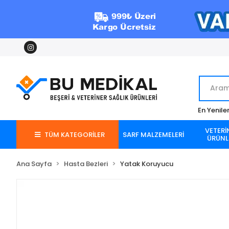
En Yenile
VETERİ
TÜM KATEGORİLER
SARF MALZEMELERİ
ÜRÜNL
Ana Sayfa
Hasta Bezleri
Yatak Koruyucu