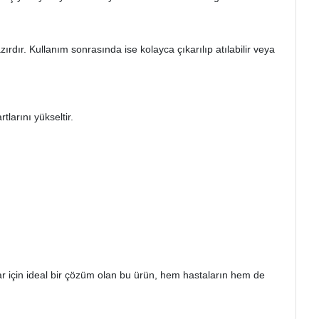
rdır. Kullanım sonrasında ise kolayca çıkarılıp atılabilir veya
tlarını yükseltir.
r için ideal bir çözüm olan bu ürün, hem hastaların hem de