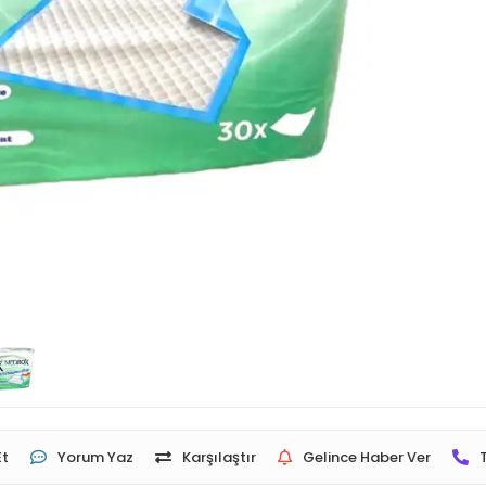
Et
Yorum Yaz
Karşılaştır
Gelince Haber Ver