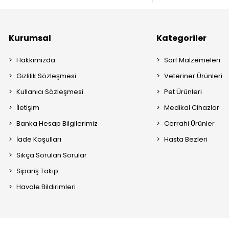
Kurumsal
Kategoriler
Hakkımızda
Sarf Malzemeleri
Gizlilik Sözleşmesi
Veteriner Ürünleri
Kullanıcı Sözleşmesi
Pet Ürünleri
İletişim
Medikal Cihazlar
Banka Hesap Bilgilerimiz
Cerrahi Ürünler
İade Koşulları
Hasta Bezleri
Sıkça Sorulan Sorular
Sipariş Takip
Havale Bildirimleri