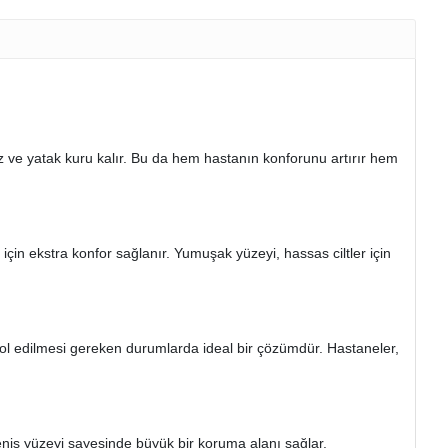
az ve yatak kuru kalır. Bu da hem hastanın konforunu artırır hem
için ekstra konfor sağlanır. Yumuşak yüzeyi, hassas ciltler için
trol edilmesi gereken durumlarda ideal bir çözümdür. Hastaneler,
niş yüzeyi sayesinde büyük bir koruma alanı sağlar.