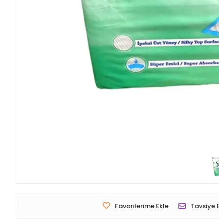
Favorilerime Ekle
Tavsiye 