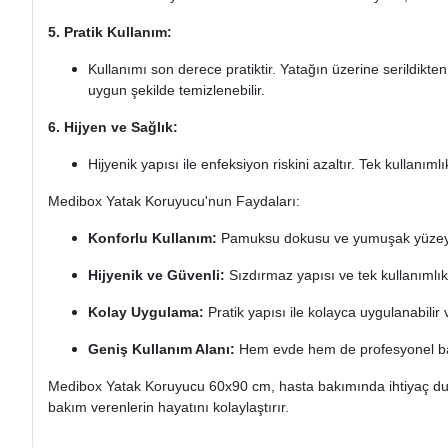
5. Pratik Kullanım:
Kullanımı son derece pratiktir. Yatağın üzerine serildikte
uygun şekilde temizlenebilir.
6. Hijyen ve Sağlık:
Hijyenik yapısı ile enfeksiyon riskini azaltır. Tek kullanıml
Medibox Yatak Koruyucu'nun Faydaları:
Konforlu Kullanım:
Pamuksu dokusu ve yumuşak yüzeyi 
Hijyenik ve Güvenli:
Sızdırmaz yapısı ve tek kullanımlık ö
Kolay Uygulama:
Pratik yapısı ile kolayca uygulanabilir ve
Geniş Kullanım Alanı:
Hem evde hem de profesyonel bakı
Medibox Yatak Koruyucu 60x90 cm, hasta bakımında ihtiyaç duyul
bakım verenlerin hayatını kolaylaştırır.