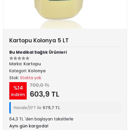
Kartopu Kolonya 5 LT
Bu Medikal Sağlık Ürünleri
Marka:
Kartopu
Kategori:
Kolonya
Stok:
Stokta yok
700,0 TL
%14
603,9 TL
indirim
Havale/EFT ile
579,7 TL
64,3 TL 'den başlayan taksitlerle
Aynı gün kargoda!