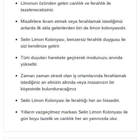
Limonun özünden gelen canlılık ve ferahlık ile
tazeleneceksiniz.
Misafirlere ikram etmek veya ferahlamak istediğimiz
anlarda ilk akla gelenlerden biri de limon kolonyasıdır.
Selin Limon Kolonyası, benzersiz ferahlık duygusu ile
sizi kendinize getirir.
Tüm duyuları harekete geçirerek modunuzu anında
yükseltir.
Zaman zaman stresli olan iş ortamlarında ferahlamak
istediğiniz an elinizin altında veya masanızın bir
köşesinde bulunduracağınız
Selin Limon Kolonyası ile ferahlığı her an hissedin.
Yılların vazgeçilmez markası Selin Limon Kolonyası ile
gün boyu tazelik ve canlılık her an yanınızda olur.