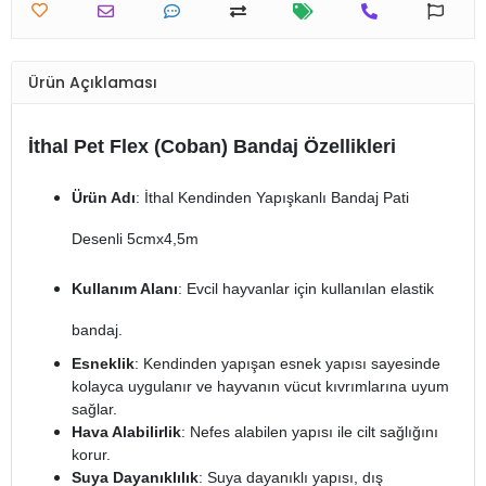
Ürün Açıklaması
İthal Pet Flex (Coban) Bandaj Özellikleri
Ürün Adı
: İthal Kendinden Yapışkanlı Bandaj Pati
Desenli 5cmx4,5m
Kullanım Alanı
: Evcil hayvanlar için kullanılan elastik
bandaj.
Esneklik
: Kendinden yapışan esnek yapısı sayesinde
kolayca uygulanır ve hayvanın vücut kıvrımlarına uyum
sağlar.
Hava Alabilirlik
: Nefes alabilen yapısı ile cilt sağlığını
korur.
Suya Dayanıklılık
: Suya dayanıklı yapısı, dış