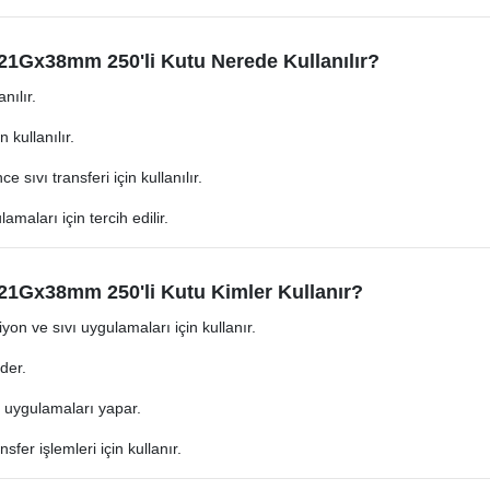
r 21Gx38mm 250'li Kutu Nerede Kullanılır?
nılır.
 kullanılır.
 sıvı transferi için kullanılır.
lamaları için tercih edilir.
r 21Gx38mm 250'li Kutu Kimler Kullanır?
iyon ve sıvı uygulamaları için kullanır.
der.
on uygulamaları yapar.
ansfer işlemleri için kullanır.