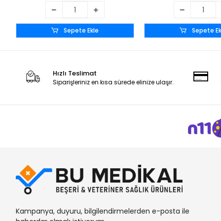
Sepete Ekle
Sepete Ek
Hızlı Teslimat
Siparişleriniz en kısa sürede elinize ulaşır.
Kampanya, duyuru, bilgilendirmelerden e-posta ile