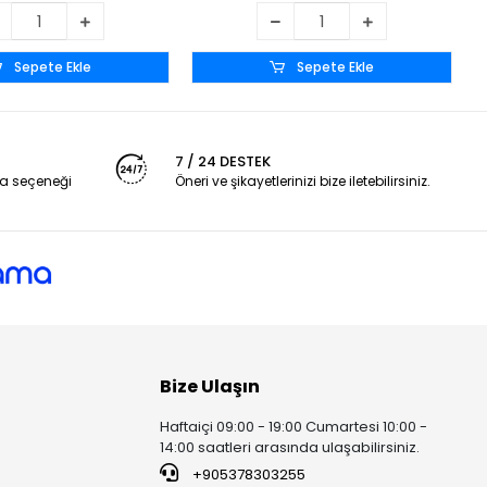
Sepete Ekle
Sepete Ekle
7 / 24 DESTEK
a seçeneği
Öneri ve şikayetlerinizi bize iletebilirsiniz.
Bize Ulaşın
Haftaiçi 09:00 - 19:00 Cumartesi 10:00 -
14:00 saatleri arasında ulaşabilirsiniz.
+905378303255