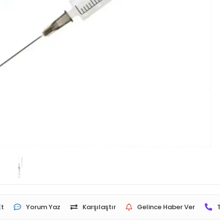
Et
Yorum Yaz
Karşılaştır
Gelince Haber Ver