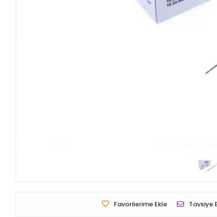
Favorilerime Ekle
Tavsiye 