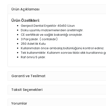
Ürün Açıklaması
Ürün Özellikleri:
Genject Dental Enjektör 40x50 Uzun
Doku uyumlu malzemelerden üretilmiştir.
CE sertifikalı ve sağlık bakanlığı onaylıdır.
3 Parçalıdır. ( contalıdır)
250 Adet lik Kutu
Kullanımdan önce ambalaj bütünlüğünü kontrol ediniz.
Tek kullanımlıktır. Kullanım sonrası tıbbi atık kurallarına 
Raf ömrü 5 yıldır.
Garanti ve Teslimat
Taksit Seçenekleri
Yorumlar