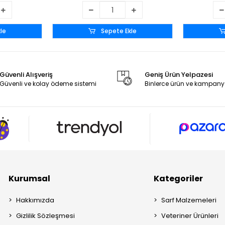
le
Sepete Ekle
Güvenli Alışveriş
Geniş Ürün Yelpazesi
Güvenli ve kolay ödeme sistemi
Binlerce ürün ve kampany
Kurumsal
Kategoriler
Hakkımızda
Sarf Malzemeleri
Gizlilik Sözleşmesi
Veteriner Ürünleri