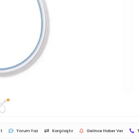
Et
Yorum Yaz
Karşılaştır
Gelince Haber Ver