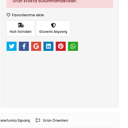
Ürün stokta bulunmamaktadır.
Favorilerime ekle
Hızlı Gönderi
Güvenli Alışveriş
Telefonla Sipariş
Ürün Önerileri