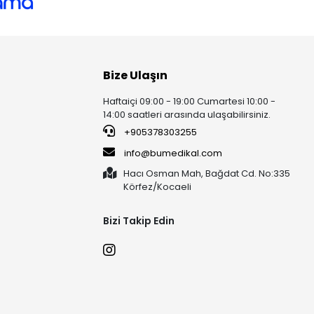
Bize Ulaşın
Haftaiçi 09:00 - 19:00 Cumartesi 10:00 -
14:00 saatleri arasında ulaşabilirsiniz.
+905378303255
info@bumedikal.com
Hacı Osman Mah, Bağdat Cd. No:335
Körfez/Kocaeli
Bizi Takip Edin