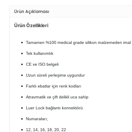
Ürün Açıklaması
Ürün Özellikleri
Tamamen %100 medical grade silikon malzemeden imal e
Tek kullanımlık
CE ve ISO belgeli
Uzun süreli yerleşime uygundur
Farklı ebatlar için renk kodları
Atravmatik ve çift delikli uca sahip
Luer Lock bağlantı konnektörü
Numaraları;
12, 14, 16, 18, 20, 22