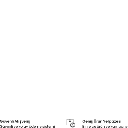
Güvenli Alışveriş
Geniş Ürün Yelpazesi
Güvenli ve kolay ödeme sistemi
Binlerce ürün ve kampany