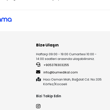
Bize Ulaşın
Haftaiçi 09:00 - 19:00 Cumartesi 10:00 -
14:00 saatleri arasında ulaşabilirsiniz.
+905378303255
info@bumedikal.com
Hacı Osman Mah, Bağdat Cd. No:335
Körfez/Kocaeli
Bizi Takip Edin