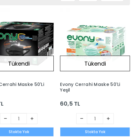
Tükendi
Tükendi
Cerrahi Maske 50'Li
Evony Cerrahi Maske 50'Li
Yeşil
TL
60,5 TL
Stokta Yok
Stokta Yok