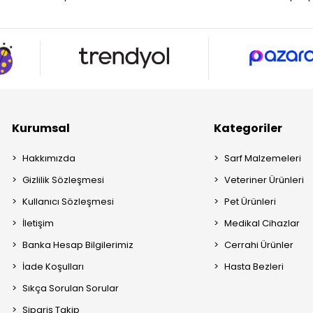
Kurumsal
Kategoriler
Hakkımızda
Sarf Malzemeleri
Gizlilik Sözleşmesi
Veteriner Ürünleri
Kullanıcı Sözleşmesi
Pet Ürünleri
İletişim
Medikal Cihazlar
Banka Hesap Bilgilerimiz
Cerrahi Ürünler
İade Koşulları
Hasta Bezleri
Sıkça Sorulan Sorular
Sipariş Takip