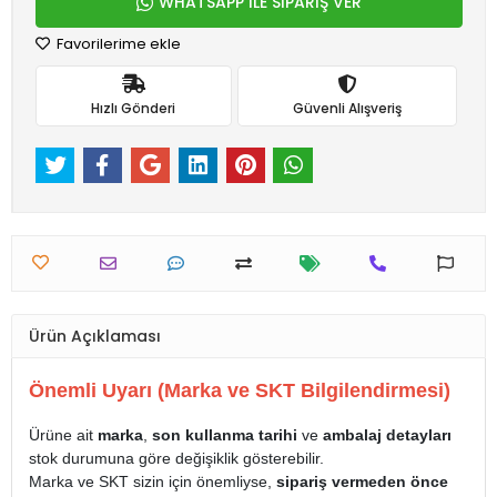
WHATSAPP İLE SİPARİŞ VER
Favorilerime ekle
Hızlı Gönderi
Güvenli Alışveriş
Ürün Açıklaması
Önemli Uyarı (Marka ve SKT Bilgilendirmesi)
Ürüne ait
marka
,
son kullanma tarihi
ve
ambalaj detayları
stok durumuna göre değişiklik gösterebilir.
Marka ve SKT sizin için önemliyse,
sipariş vermeden önce