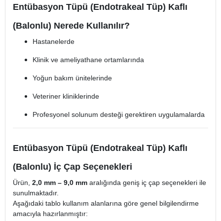
Entübasyon Tüpü (Endotrakeal Tüp) Kaflı
(Balonlu) Nerede Kullanılır?
Hastanelerde
Klinik ve ameliyathane ortamlarında
Yoğun bakım ünitelerinde
Veteriner kliniklerinde
Profesyonel solunum desteği gerektiren uygulamalarda
Entübasyon Tüpü (Endotrakeal Tüp) Kaflı
(Balonlu) İç Çap Seçenekleri
Ürün,
2,0 mm – 9,0 mm
aralığında geniş iç çap seçenekleri ile
sunulmaktadır.
Aşağıdaki tablo kullanım alanlarına göre genel bilgilendirme
amacıyla hazırlanmıştır: