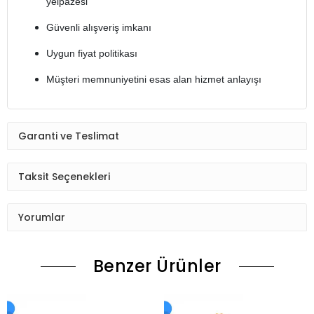
yelpazesi
Güvenli alışveriş imkanı
Uygun fiyat politikası
Müşteri memnuniyetini esas alan hizmet anlayışı
Garanti ve Teslimat
Taksit Seçenekleri
Yorumlar
Benzer Ürünler