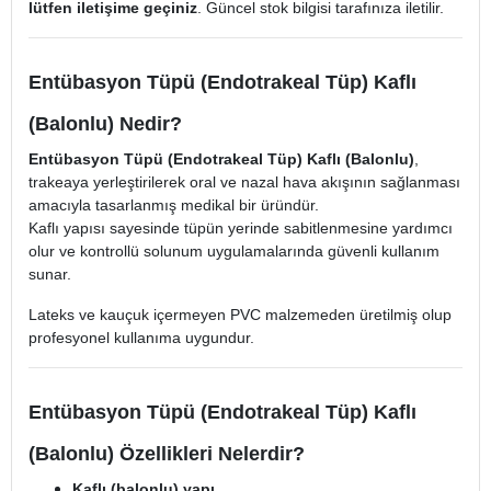
lütfen iletişime geçiniz
. Güncel stok bilgisi tarafınıza iletilir.
Entübasyon Tüpü (Endotrakeal Tüp) Kaflı
(Balonlu) Nedir?
Entübasyon Tüpü (Endotrakeal Tüp) Kaflı (Balonlu)
,
trakeaya yerleştirilerek oral ve nazal hava akışının sağlanması
amacıyla tasarlanmış medikal bir üründür.
Kaflı yapısı sayesinde tüpün yerinde sabitlenmesine yardımcı
olur ve kontrollü solunum uygulamalarında güvenli kullanım
sunar.
Lateks ve kauçuk içermeyen PVC malzemeden üretilmiş olup
profesyonel kullanıma uygundur.
Entübasyon Tüpü (Endotrakeal Tüp) Kaflı
(Balonlu) Özellikleri Nelerdir?
Kaflı (balonlu) yapı