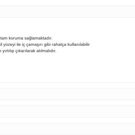
e tam koruma sağlamaktadır.
 yüzeyi ile iç çamaşırı gibi rahatça kullanılabilir
ırtılıp çıkarılarak atılmalıdır.