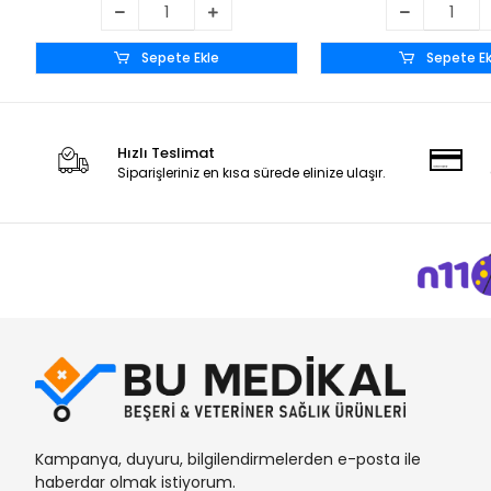
Sepete Ekle
Sepete Ek
Hızlı Teslimat
Siparişleriniz en kısa sürede elinize ulaşır.
Kampanya, duyuru, bilgilendirmelerden e-posta ile
haberdar olmak istiyorum.