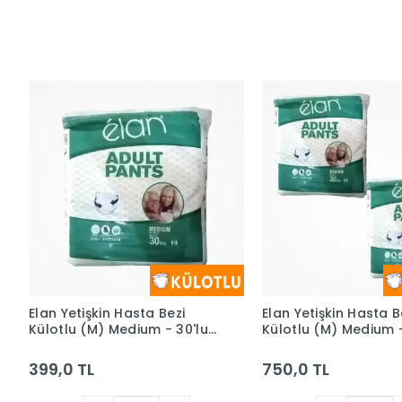
Elan Yetişkin Hasta Bezi
Elan Yetişkin Hasta B
Külotlu (M) Medium - 30'lu
Külotlu (M) Medium -
Paket
30'lu Paket (60 Adet
399,0 TL
750,0 TL