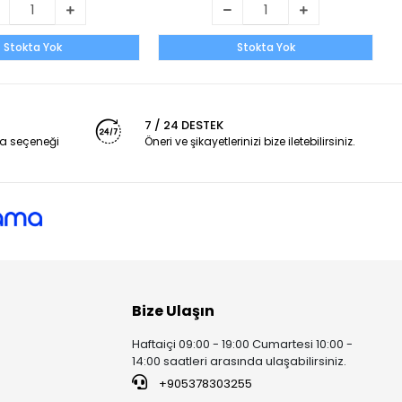
Stokta Yok
Stokta Yok
7 / 24 DESTEK
a seçeneği
Öneri ve şikayetlerinizi bize iletebilirsiniz.
Bize Ulaşın
Haftaiçi 09:00 - 19:00 Cumartesi 10:00 -
14:00 saatleri arasında ulaşabilirsiniz.
+905378303255