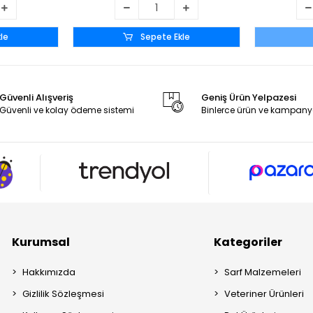
le
Sepete Ekle
Güvenli Alışveriş
Geniş Ürün Yelpazesi
Güvenli ve kolay ödeme sistemi
Binlerce ürün ve kampany
Kurumsal
Kategoriler
Hakkımızda
Sarf Malzemeleri
Gizlilik Sözleşmesi
Veteriner Ürünleri