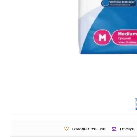
Favorilerime Ekle
Tavsiye 