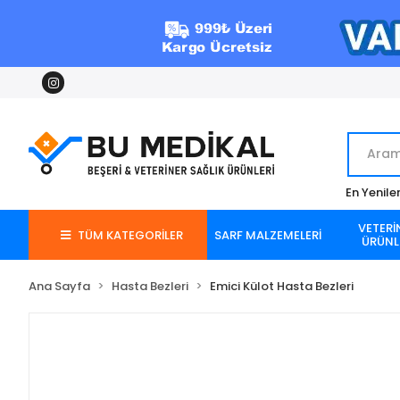
En Yenile
VETERİ
TÜM KATEGORİLER
SARF MALZEMELERİ
ÜRÜNL
Ana Sayfa
Hasta Bezleri
Emici Külot Hasta Bezleri