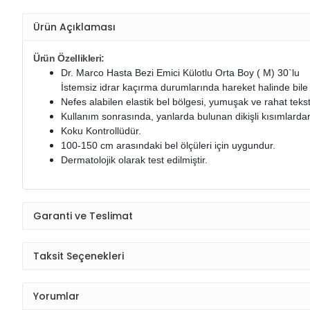
Ürün Açıklaması
Ürün Özellikleri:
Dr. Marco Hasta Bezi Emici Külotlu Orta Boy ( M) 30`lu
İstemsiz idrar kaçırma durumlarında hareket halinde bil
Nefes alabilen elastik bel bölgesi, yumuşak ve rahat tekstil
Kullanım sonrasında, yanlarda bulunan dikişli kısımlardan y
Koku Kontrollüdür.
100-150 cm arasındaki bel ölçüleri için uygundur.
Dermatolojik olarak test edilmiştir.
Garanti ve Teslimat
Taksit Seçenekleri
Yorumlar