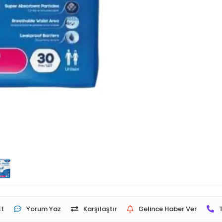
Et
Yorum Yaz
Karşılaştır
Gelince Haber Ver