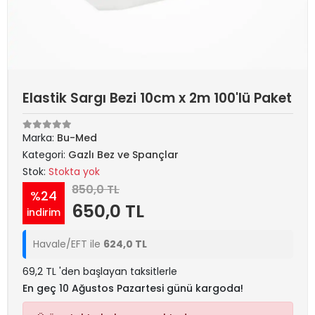
Elastik Sargı Bezi 10cm x 2m 100'lü Paket
Marka:
Bu-Med
Kategori:
Gazlı Bez ve Spançlar
Stok:
Stokta yok
850,0 TL
%24
650,0 TL
indirim
Havale/EFT ile
624,0 TL
69,2 TL 'den başlayan taksitlerle
En geç 10 Ağustos Pazartesi günü kargoda!