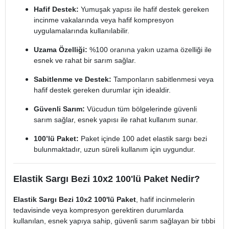
Hafif Destek:
Yumuşak yapısı ile hafif destek gereken
incinme vakalarında veya hafif kompresyon
uygulamalarında kullanılabilir.
Uzama Özelliği:
%100 oranına yakın uzama özelliği ile
esnek ve rahat bir sarım sağlar.
Sabitlenme ve Destek:
Tamponların sabitlenmesi veya
hafif destek gereken durumlar için idealdir.
Güvenli Sarım:
Vücudun tüm bölgelerinde güvenli
sarım sağlar, esnek yapısı ile rahat kullanım sunar.
100’lü Paket:
Paket içinde 100 adet elastik sargı bezi
bulunmaktadır, uzun süreli kullanım için uygundur.
Elastik Sargı Bezi 10x2 100'lü Paket Nedir?
Elastik Sargı Bezi 10x2 100'lü Paket
, hafif incinmelerin
tedavisinde veya kompresyon gerektiren durumlarda
kullanılan, esnek yapıya sahip, güvenli sarım sağlayan bir tıbbi