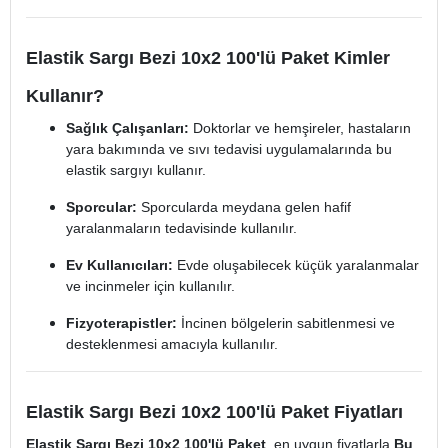
Elastik Sargı Bezi 10x2 100'lü Paket Kimler
Kullanır?
Sağlık Çalışanları:
Doktorlar ve hemşireler, hastaların
yara bakımında ve sıvı tedavisi uygulamalarında bu
elastik sargıyı kullanır.
Sporcular:
Sporcularda meydana gelen hafif
yaralanmaların tedavisinde kullanılır.
Ev Kullanıcıları:
Evde oluşabilecek küçük yaralanmalar
ve incinmeler için kullanılır.
Fizyoterapistler:
İncinen bölgelerin sabitlenmesi ve
desteklenmesi amacıyla kullanılır.
Elastik Sargı Bezi 10x2 100'lü Paket Fiyatları
Elastik Sargı Bezi 10x2 100'lü Paket
, en uygun fiyatlarla
Bu