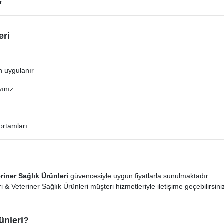
r
eri
 uygulanır
yınız
ortamları
riner Sağlık Ürünleri
güvencesiyle uygun fiyatlarla sunulmaktadır.
 & Veteriner Sağlık Ürünleri müşteri hizmetleriyle iletişime geçebilirsini
ünleri?