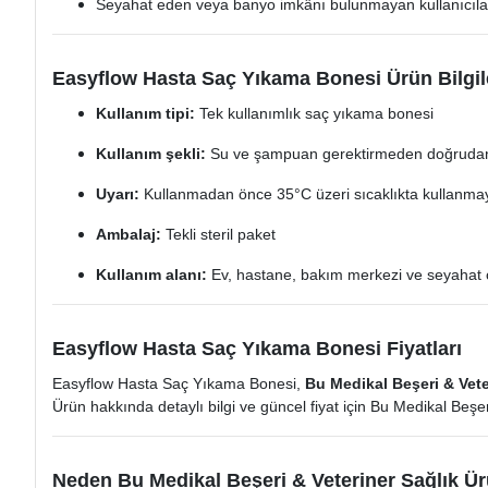
Seyahat eden veya banyo imkânı bulunmayan kullanıcıla
Easyflow Hasta Saç Yıkama Bonesi Ürün Bilgil
Kullanım tipi:
Tek kullanımlık saç yıkama bonesi
Kullanım şekli:
Su ve şampuan gerektirmeden doğrudan
Uyarı:
Kullanmadan önce 35°C üzeri sıcaklıkta kullanma
Ambalaj:
Tekli steril paket
Kullanım alanı:
Ev, hastane, bakım merkezi ve seyahat 
Easyflow Hasta Saç Yıkama Bonesi Fiyatları
Easyflow Hasta Saç Yıkama Bonesi,
Bu Medikal Beşeri & Vete
Ürün hakkında detaylı bilgi ve güncel fiyat için Bu Medikal Beşeri
Neden Bu Medikal Beşeri & Veteriner Sağlık Ür