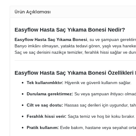
Ürün Açıklaması
Easyflow Hasta Saç Yıkama Bonesi Nedir?
Easyflow Hasta Saç Yıkama Bonesi
, su ve şampuan gerektirm
Banyo imkânı olmayan, yatakta tedavi gören, yaşlı veya hareket kı
Saç ve saç derisini nazikçe temizler, ferahlık hissi sağlar ve d
Easyflow Hasta Saç Yıkama Bonesi Özellikleri 
Tek kullanımlıktır:
Hijyenik ve güvenli kullanım sağlar.
Durulama gerektirmez:
Su veya şampuan ihtiyacı olmada
Cilt ve saç dostu:
Hassas saç derileri için uygundur, tah
Ferahlık hissi verir:
Saçta temiz ve hoş bir koku bırakır.
Pratik kullanım:
Evde bakım, hastane veya seyahat orta