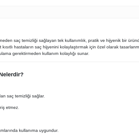
eden saç temizliği sağlayan tek kullanımlık, pratik ve hijyenik bir üründ
sıtlı hastaların saç hijyenini kolaylaştırmak için özel olarak tasarlanmı
urulama gerektirmeden kullanım kolaylığı sunar.
Nelerdir?
n saç temizliği sağlar.
riş etmez.
mlarında kullanıma uygundur.