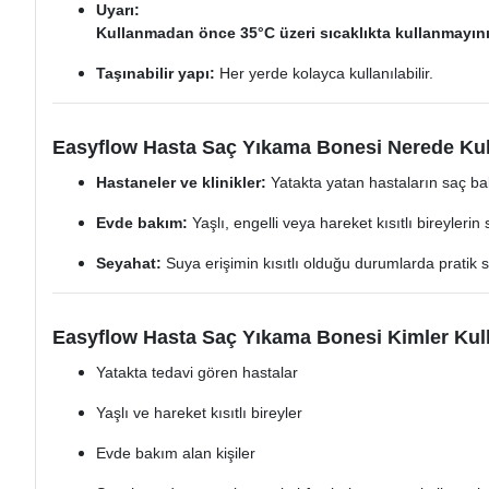
Uyarı:
Kullanmadan önce 35°C üzeri sıcaklıkta kullanmayını
Taşınabilir yapı:
Her yerde kolayca kullanılabilir.
Easyflow Hasta Saç Yıkama Bonesi Nerede Kull
Hastaneler ve klinikler:
Yatakta yatan hastaların saç b
Evde bakım:
Yaşlı, engelli veya hareket kısıtlı bireylerin
Seyahat:
Suya erişimin kısıtlı olduğu durumlarda pratik sa
Easyflow Hasta Saç Yıkama Bonesi Kimler Kul
Yatakta tedavi gören hastalar
Yaşlı ve hareket kısıtlı bireyler
Evde bakım alan kişiler