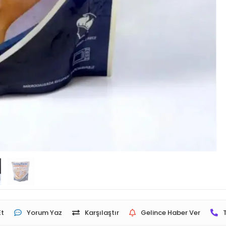
Et
Yorum Yaz
Karşılaştır
Gelince Haber Ver