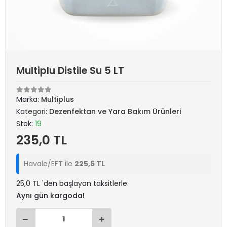
Multiplu Distile Su 5 LT
Marka:
Multiplus
Kategori:
Dezenfektan ve Yara Bakım Ürünleri
Stok:
19
235,0 TL
Havale/EFT ile
225,6 TL
25,0 TL 'den başlayan taksitlerle
Aynı gün kargoda!