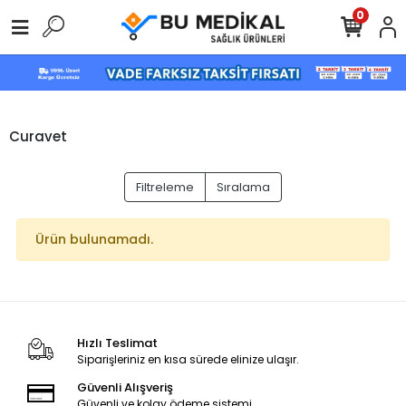
0
Curavet
Filtreleme
Sıralama
Ürün bulunamadı.
Hızlı Teslimat
Siparişleriniz en kısa sürede elinize ulaşır.
Güvenli Alışveriş
Güvenli ve kolay ödeme sistemi