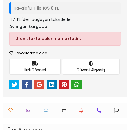
Havale/EFT ile
105,6 TL
11,7 TL 'den başlayan taksitlerle
Aynı gün kargoda!
Ürün stokta bulunmamaktadır.
Favorilerime ekle
Hızlı Gönderi
Güvenli Alışveriş
Ürün Açıklaması