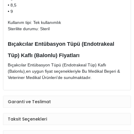
• 8,5
• 9
Kullanım tipi: Tek kullanımlık
Sterilite durumu: Steril
Bıçakcılar Entübasyon Tüpü (Endotrakeal
Tüp) Kaflı (Balonlu) Fiyatları
Bıçakcılar Entübasyon Tüpü (Endotrakeal Tüp) Kaflı
(Balonlu),en uygun fiyat seçenekleriyle Bu Medikal Beşeri &
Veteriner Medikal Ürünleri’de sunulmaktadır.
Garanti ve Teslimat
Taksit Seçenekleri