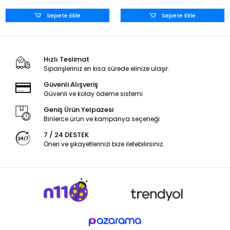
Sepete Ekle
Sepete Ekle
Hızlı Teslimat
Siparişleriniz en kısa sürede elinize ulaşır.
Güvenli Alışveriş
Güvenli ve kolay ödeme sistemi
Geniş Ürün Yelpazesi
Binlerce ürün ve kampanya seçeneği
7 / 24 DESTEK
Öneri ve şikayetlerinizi bize iletebilirsiniz.