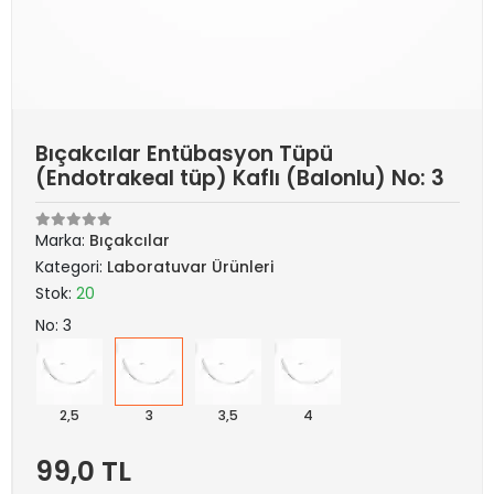
Bıçakcılar Entübasyon Tüpü
(Endotrakeal tüp) Kaflı (Balonlu) No: 3
Marka:
Bıçakcılar
Kategori:
Laboratuvar Ürünleri
Stok:
20
No: 3
2,5
3
3,5
4
99,0 TL