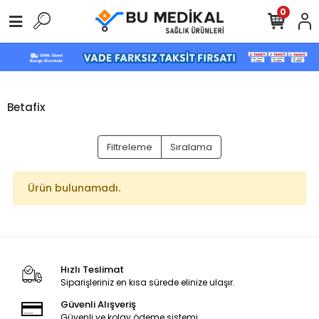
0
Betafix
Filtreleme
Sıralama
Ürün bulunamadı.
Hızlı Teslimat
Siparişleriniz en kısa sürede elinize ulaşır.
Güvenli Alışveriş
Güvenli ve kolay ödeme sistemi