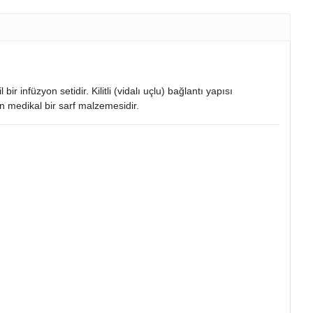
r infüzyon setidir. Kilitli (vidalı uçlu) bağlantı yapısı
en medikal bir sarf malzemesidir.