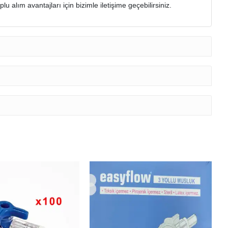
u alım avantajları için bizimle iletişime geçebilirsiniz.