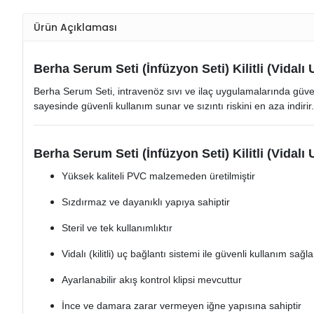
Ürün Açıklaması
Berha Serum Seti (İnfüzyon Seti) Kilitli (Vidalı
Berha Serum Seti, intravenöz sıvı ve ilaç uygulamalarında güvenli v
sayesinde güvenli kullanım sunar ve sızıntı riskini en aza indiri
Berha Serum Seti (İnfüzyon Seti) Kilitli (Vidalı 
Yüksek kaliteli PVC malzemeden üretilmiştir
Sızdırmaz ve dayanıklı yapıya sahiptir
Steril ve tek kullanımlıktır
Vidalı (kilitli) uç bağlantı sistemi ile güvenli kullanım sağla
Ayarlanabilir akış kontrol klipsi mevcuttur
İnce ve damara zarar vermeyen iğne yapısına sahiptir