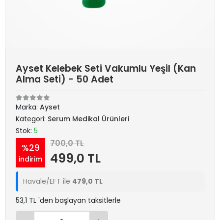
Ayset Kelebek Seti Vakumlu Yeşil (Kan
Alma Seti) - 50 Adet
Marka:
Ayset
Kategori:
Serum Medikal Ürünleri
Stok:
5
700,0 TL
%29
499,0 TL
indirim
Havale/EFT ile
479,0 TL
53,1 TL 'den başlayan taksitlerle