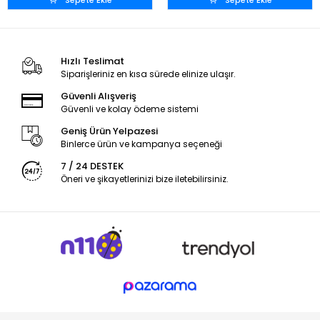
Sepete Ekle
Sepete Ekle
Hızlı Teslimat
Siparişleriniz en kısa sürede elinize ulaşır.
Güvenli Alışveriş
Güvenli ve kolay ödeme sistemi
Geniş Ürün Yelpazesi
Binlerce ürün ve kampanya seçeneği
7 / 24 DESTEK
Öneri ve şikayetlerinizi bize iletebilirsiniz.