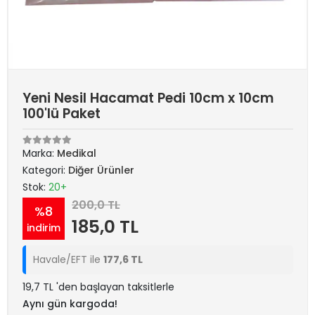
Yeni Nesil Hacamat Pedi 10cm x 10cm
100'lü Paket
Marka:
Medikal
Kategori:
Diğer Ürünler
Stok:
20+
200,0 TL
%8
185,0 TL
indirim
Havale/EFT ile
177,6 TL
19,7 TL 'den başlayan taksitlerle
Aynı gün kargoda!