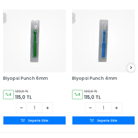
Biyopsi Punch 6mm
Biyopsi Punch 4mm
120,0 TL
120,0 TL
%4
%4
115,0 TL
115,0 TL
Sepete Ekle
Sepete Ekle