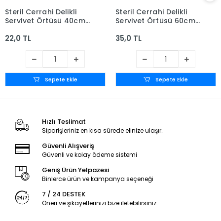
Steril Cerrahi Delikli
Steril Cerrahi Delikli
Serviyet Örtüsü 40cm
Serviyet Örtüsü 60cm x
x 40cm
90cm
22,0 TL
35,0 TL
Sepete Ekle
Sepete Ekle
Hızlı Teslimat
Siparişleriniz en kısa sürede elinize ulaşır.
Güvenli Alışveriş
Güvenli ve kolay ödeme sistemi
Geniş Ürün Yelpazesi
Binlerce ürün ve kampanya seçeneği
7 / 24 DESTEK
Öneri ve şikayetlerinizi bize iletebilirsiniz.