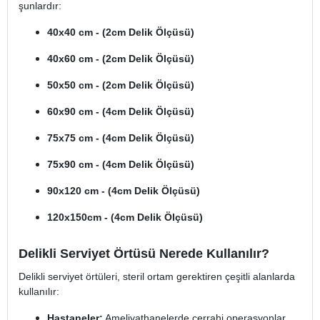
şunlardır:
40x40 cm - (2cm Delik Ölçüsü)
40x60 cm - (2cm Delik Ölçüsü)
50x50 cm - (2cm Delik Ölçüsü)
60x90 cm - (4cm Delik Ölçüsü)
75x75 cm - (4cm Delik Ölçüsü)
75x90 cm - (4cm Delik Ölçüsü)
90x120 cm - (4cm Delik Ölçüsü)
120x150cm - (4cm Delik Ölçüsü)
Delikli Serviyet Örtüsü Nerede Kullanılır?
Delikli serviyet örtüleri, steril ortam gerektiren çeşitli alanlarda
kullanılır:
Hastaneler:
Ameliyathanelerde cerrahi operasyonlar