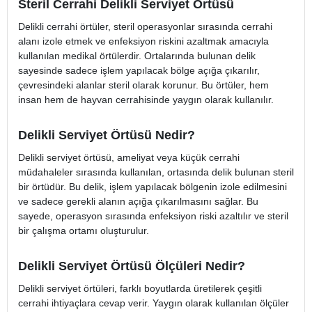
Steril Cerrahi Delikli Serviyet Örtüsü
Delikli cerrahi örtüler, steril operasyonlar sırasında cerrahi
alanı izole etmek ve enfeksiyon riskini azaltmak amacıyla
kullanılan medikal örtülerdir. Ortalarında bulunan delik
sayesinde sadece işlem yapılacak bölge açığa çıkarılır,
çevresindeki alanlar steril olarak korunur. Bu örtüler, hem
insan hem de hayvan cerrahisinde yaygın olarak kullanılır.
Delikli Serviyet Örtüsü Nedir?
Delikli serviyet örtüsü, ameliyat veya küçük cerrahi
müdahaleler sırasında kullanılan, ortasında delik bulunan steril
bir örtüdür. Bu delik, işlem yapılacak bölgenin izole edilmesini
ve sadece gerekli alanın açığa çıkarılmasını sağlar. Bu
sayede, operasyon sırasında enfeksiyon riski azaltılır ve steril
bir çalışma ortamı oluşturulur.
Delikli Serviyet Örtüsü Ölçüleri Nedir?
Delikli serviyet örtüleri, farklı boyutlarda üretilerek çeşitli
cerrahi ihtiyaçlara cevap verir. Yaygın olarak kullanılan ölçüler