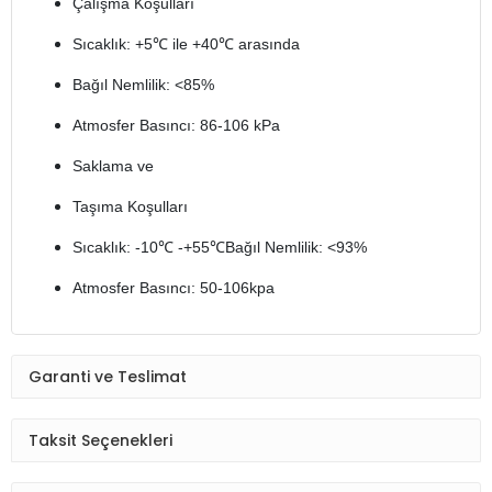
Çalışma Koşulları
Sıcaklık: +5℃ ile +40℃ arasında
Bağıl Nemlilik: <85%
Atmosfer Basıncı: 86-106 kPa
Saklama ve
Taşıma Koşulları
Sıcaklık: -10℃ -+55℃Bağıl Nemlilik: <93%
Atmosfer Basıncı: 50-106kpa
Garanti ve Teslimat
Taksit Seçenekleri