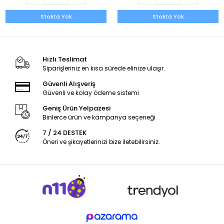
Stokta Yok
Stokta Yok
Hızlı Teslimat
Siparişleriniz en kısa sürede elinize ulaşır.
Güvenli Alışveriş
Güvenli ve kolay ödeme sistemi
Geniş Ürün Yelpazesi
Binlerce ürün ve kampanya seçeneği
7 / 24 DESTEK
Öneri ve şikayetlerinizi bize iletebilirsiniz.