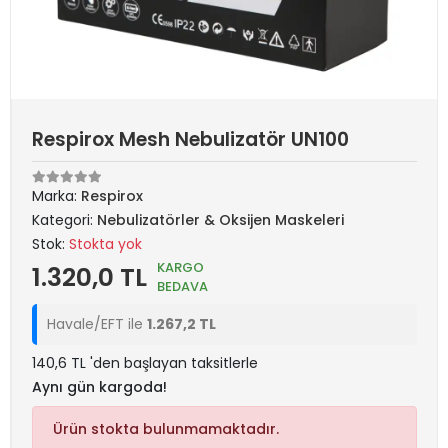
Respirox Mesh Nebulizatör UN100
Marka:
Respirox
Kategori:
Nebulizatörler & Oksijen Maskeleri
Stok:
Stokta yok
KARGO
1.320,0 TL
BEDAVA
Havale/EFT ile
1.267,2 TL
140,6 TL 'den başlayan taksitlerle
Aynı gün kargoda!
Ürün stokta bulunmamaktadır.