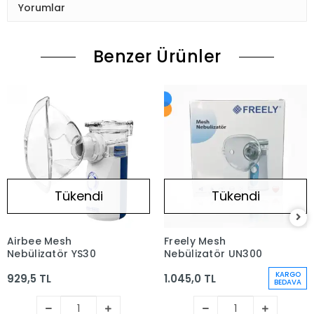
Yorumlar
Benzer Ürünler
Tükendi
Tükendi
Airbee Mesh
Freely Mesh
Nebülizatör YS30
Nebülizatör UN300
KARGO
929,5 TL
1.045,0 TL
BEDAVA