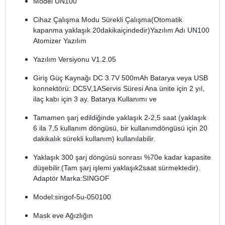
Model UN100
Cihaz Çalışma Modu Sürekli Çalışma(Otomatik
kapanma yaklaşık 20dakikaiçindedir)Yazılım Adı UN100
Atomizer Yazılım
Yazılım Versiyonu V1.2.05
Giriş Güç Kaynağı DC 3.7V 500mAh Batarya veya USB
konnektörü: DC5V,1AServis Süresi Ana ünite için 2 yıl,
ilaç kabı için 3 ay. Batarya Kullanımı ve
Tamamen şarj edildiğinde yaklaşık 2-2,5 saat (yaklaşık
6 ila 7,5 kullanım döngüsü, bir kullanımdöngüsü için 20
dakikalık sürekli kullanım) kullanılabilir.
Yaklaşık 300 şarj döngüsü sonrası %70e kadar kapasite
düşebilir.(Tam şarj işlemi yaklaşık2saat sürmektedir).
Adaptör Marka:SINGOF
Model:singof-5u-050100
Mask eve Ağızlığın