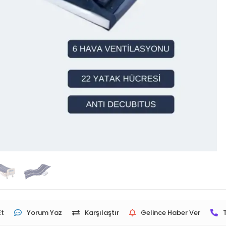
Et
Yorum Yaz
Karşılaştır
Gelince Haber Ver