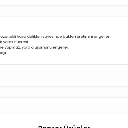
özenekli hava delikleri sayesinde bakteri üretimini engeller.
ir yatak hücresi.
eme yapmaz, yara oluşumunu engeller.
şır.