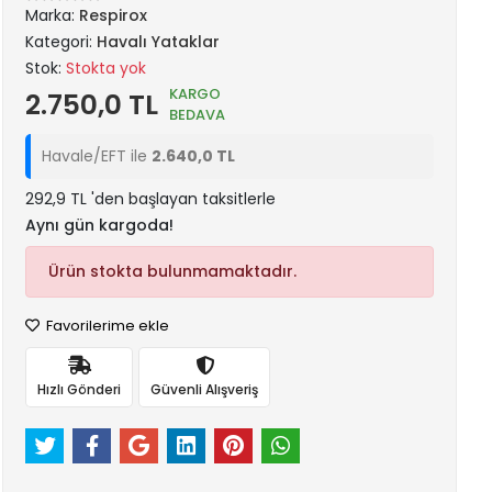
Marka:
Respirox
Kategori:
Havalı Yataklar
Stok:
Stokta yok
KARGO
2.750,0 TL
BEDAVA
Havale/EFT ile
2.640,0 TL
292,9 TL 'den başlayan taksitlerle
Aynı gün kargoda!
Ürün stokta bulunmamaktadır.
Favorilerime ekle
Hızlı Gönderi
Güvenli Alışveriş