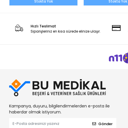
Stokta Yok
Stokta Yok
Hızlı Teslimat
Siparişleriniz en kısa sürede elinize ulaşır.
Kampanya, duyuru, bilgilendirmelerden e-posta ile
haberdar olmak istiyorum.
Gönder