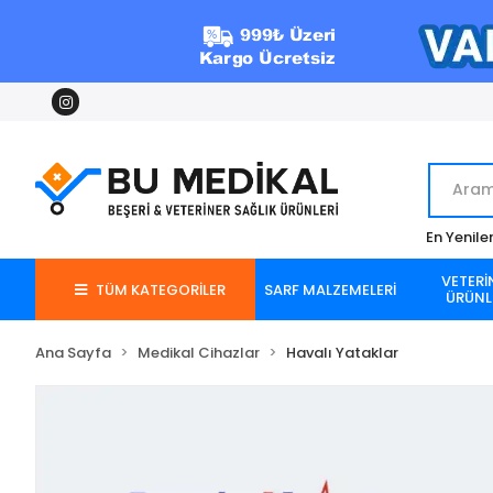
En Yenile
VETERİ
TÜM KATEGORİLER
SARF MALZEMELERİ
ÜRÜNL
Ana Sayfa
Medikal Cihazlar
Havalı Yataklar