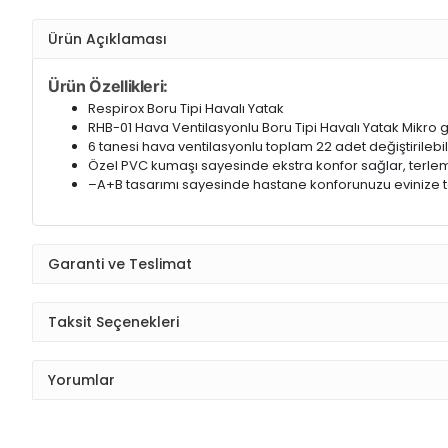
Ürün Açıklaması
Ürün Özellikleri:
Respirox Boru Tipi Havalı Yatak
RHB-01 Hava Ventilasyonlu Boru Tipi Havalı Yatak Mikro g
6 tanesi hava ventilasyonlu toplam 22 adet değiştirilebil
Özel PVC kumaşı sayesinde ekstra konfor sağlar, terl
–A+B tasarımı sayesinde hastane konforunuzu evinize ta
Garanti ve Teslimat
Taksit Seçenekleri
Yorumlar