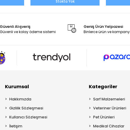
Stokta Yok
Güvenli Alışveriş
Geniş Ürün Yelpazesi
Güvenli ve kolay ödeme sistemi
Binlerce ürün ve kampany
Kurumsal
Kategoriler
Hakkımızda
Sarf Malzemeleri
Gizlilik Sözleşmesi
Veteriner Ürünleri
Kullanıcı Sözleşmesi
Pet Ürünleri
İletişim
Medikal Cihazlar