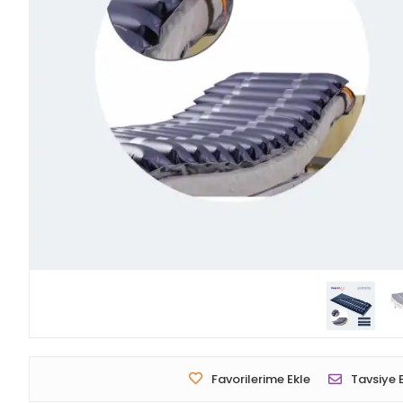
Favorilerime Ekle
Tavsiye 