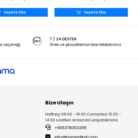
Sepete Ekle
Sepete Ekle
7 / 24 DESTEK
a seçeneği
Öneri ve şikayetlerinizi bize iletebilirsiniz.
Bize Ulaşın
Haftaiçi 09:00 - 19:00 Cumartesi 10:00 -
14:00 saatleri arasında ulaşabilirsiniz.
+905378303255
info@bumedikal.com