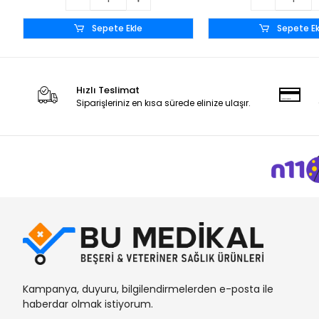
Sepete Ekle
Sepete Ek
Hızlı Teslimat
Siparişleriniz en kısa sürede elinize ulaşır.
Kampanya, duyuru, bilgilendirmelerden e-posta ile
haberdar olmak istiyorum.