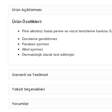
Ürün Açıklaması
Ürün Özellikleri:
Pine alkolsüz hasta perine ve vücut temizleme havlusu 52
Durulama gerektirmez
Paraben içermez
Alkol içermez
Dermatolojik olarak test edilmiştir.
Garanti ve Teslimat
Taksit Seçenekleri
Yorumlar