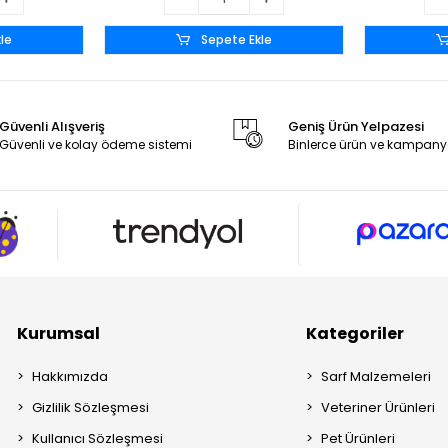
le
Sepete Ekle
Güvenli Alışveriş
Geniş Ürün Yelpazesi
Güvenli ve kolay ödeme sistemi
Binlerce ürün ve kampany
Kurumsal
Kategoriler
Hakkımızda
Sarf Malzemeleri
Gizlilik Sözleşmesi
Veteriner Ürünleri
Kullanıcı Sözleşmesi
Pet Ürünleri