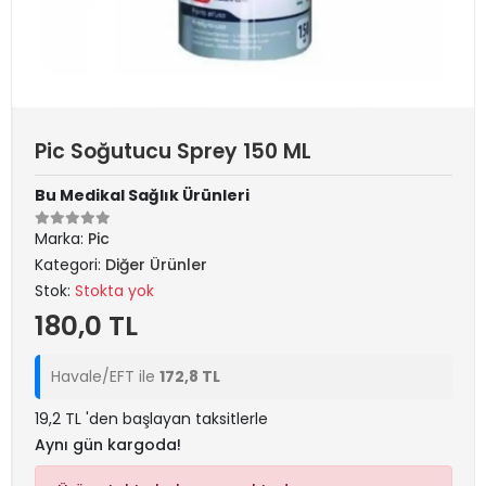
Pic Soğutucu Sprey 150 ML
Bu Medikal Sağlık Ürünleri
Marka:
Pic
Kategori:
Diğer Ürünler
Stok:
Stokta yok
180,0 TL
Havale/EFT ile
172,8 TL
19,2 TL 'den başlayan taksitlerle
Aynı gün kargoda!