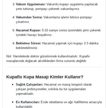
Vakum Uygulaması:
Vakumlu kupayı uygulama yapılacak
yere tutturup, pompayı çekerek vakumlayınız.
Vakumdan Sonra:
Vakumlama işlemi bitince pompayı
çıkartınız.
Hacamat Kupası:
5-10 saniye sonra üzerindeki pimi çekerek
içindeki havayı boşaltınız.
Bekletme Süresi:
Hacamat yapmak için kupayı 2-3 dakika
bekletebilirsiniz.
Not: Hamilelerde doktor gözetiminde kullanılmalıdır. Kupafix
masajlarında doğacak aksiliklerden firma sorumlu değildir.
Kupafix Kupa Masajı Kimler Kullanır?
Sağlık Çalışanları:
Hacamat ve masaj terapisti olarak
çalışan profesyoneller, sıklıkla bu tür uygulamaları
yapmaktadır.
Ev Kullanıcıları:
Evde rahatlama ve ağrı hafifletme amacıyla
kullanılabilir.