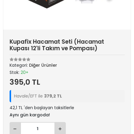
Kupafix Hacamat Seti (Hacamat
Kupası 12'li Takım ve Pompası)
Kategori:
Diğer Ürünler
Stok:
20+
395,0 TL
Havale/EFT ile
379,2 TL
42,1 TL 'den başlayan taksitlerle
Aynı gün kargoda!