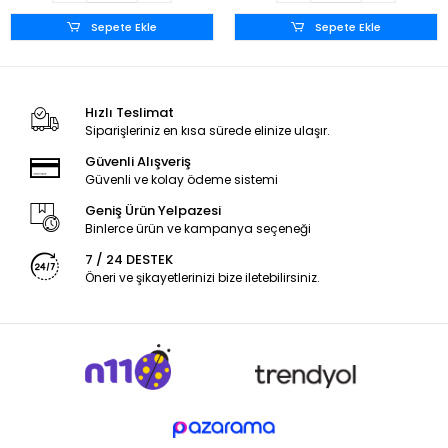
Sepete Ekle
Sepete Ekle
Hızlı Teslimat
Siparişleriniz en kısa sürede elinize ulaşır.
Güvenli Alışveriş
Güvenli ve kolay ödeme sistemi
Geniş Ürün Yelpazesi
Binlerce ürün ve kampanya seçeneği
7 / 24 DESTEK
Öneri ve şikayetlerinizi bize iletebilirsiniz.