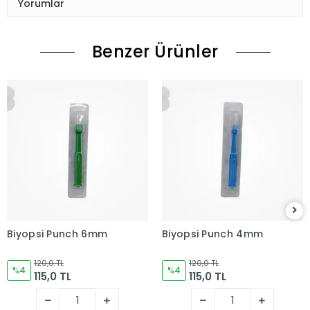
Yorumlar
Benzer Ürünler
Biyopsi Punch 6mm
Biyopsi Punch 4mm
120,0 TL
120,0 TL
%4
%4
115,0 TL
115,0 TL