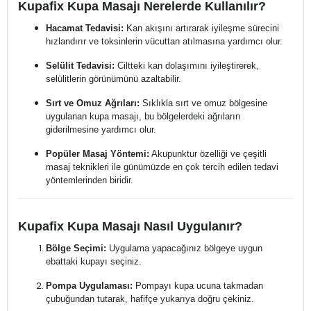
Kupafix Kupa Masajı Nerelerde Kullanılır?
Hacamat Tedavisi:
Kan akışını artırarak iyileşme sürecini
hızlandırır ve toksinlerin vücuttan atılmasına yardımcı olur.
Selülit Tedavisi:
Ciltteki kan dolaşımını iyileştirerek,
selülitlerin görünümünü azaltabilir.
Sırt ve Omuz Ağrıları:
Sıklıkla sırt ve omuz bölgesine
uygulanan kupa masajı, bu bölgelerdeki ağrıların
giderilmesine yardımcı olur.
Popüler Masaj Yöntemi:
Akupunktur özelliği ve çeşitli
masaj teknikleri ile günümüzde en çok tercih edilen tedavi
yöntemlerinden biridir.
Kupafix Kupa Masajı Nasıl Uygulanır?
Bölge Seçimi:
Uygulama yapacağınız bölgeye uygun
ebattaki kupayı seçiniz.
Pompa Uygulaması:
Pompayı kupa ucuna takmadan
çubuğundan tutarak, hafifçe yukarıya doğru çekiniz.