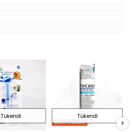
Tükendi
Tükendi