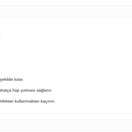
.
şekilde tutar.
rahatça hap yutması sağlanır.
zenfektan kullanmaktan kaçının.