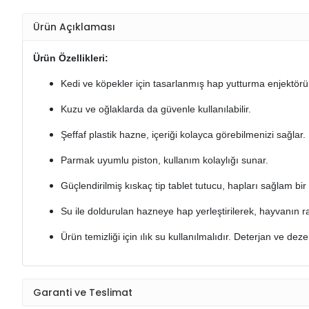
Ürün Açıklaması
Ürün Özellikleri:
Kedi ve köpekler için tasarlanmış hap yutturma enjektörü
Kuzu ve oğlaklarda da güvenle kullanılabilir.
Şeffaf plastik hazne, içeriği kolayca görebilmenizi sağlar.
Parmak uyumlu piston, kullanım kolaylığı sunar.
Güçlendirilmiş kıskaç tip tablet tutucu, hapları sağlam bir 
Su ile doldurulan hazneye hap yerleştirilerek, hayvanın 
Ürün temizliği için ılık su kullanılmalıdır. Deterjan ve de
Garanti ve Teslimat