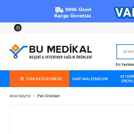
En Yenile
VETERİ
TÜM KATEGORİLER
SARF MALZEMELERİ
ÜRÜNL
Ana Sayfa
Pet Ürünleri