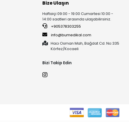
Bize Ulaşın
Haftaiçi 09:00 - 19:00 Cumartesi 10:00 -
14:00 saatleri arasında ulaşabilirsiniz.
+905378303255
info@bumedikal.com
Hacı Osman Mah, Bağdat Cd. No:335
Körfez/Kocaeli
Bizi Takip Edin