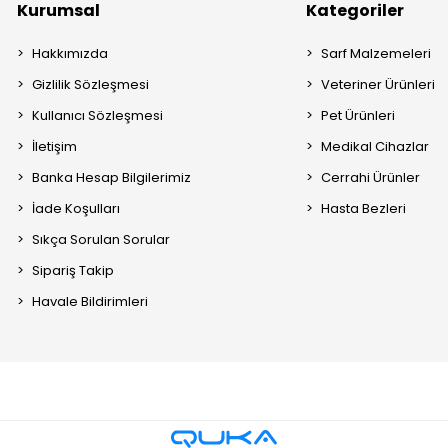
Kurumsal
Kategoriler
Hakkımızda
Sarf Malzemeleri
Gizlilik Sözleşmesi
Veteriner Ürünleri
Kullanıcı Sözleşmesi
Pet Ürünleri
İletişim
Medikal Cihazlar
Banka Hesap Bilgilerimiz
Cerrahi Ürünler
İade Koşulları
Hasta Bezleri
Sıkça Sorulan Sorular
Sipariş Takip
Havale Bildirimleri