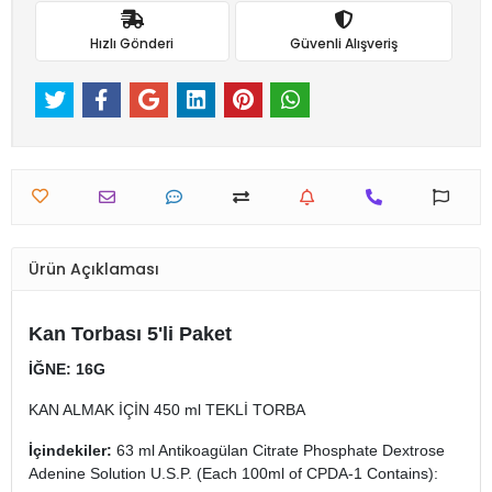
Hızlı Gönderi
Güvenli Alışveriş
Ürün Açıklaması
Kan Torbası 5'li Paket
İĞNE: 16G
KAN ALMAK İÇİN 450 ml TEKLİ TORBA
İçindekiler:
63 ml Antikoagülan Citrate Phosphate Dextrose
Adenine Solution U.S.P. (Each 100ml of CPDA-1 Contains):