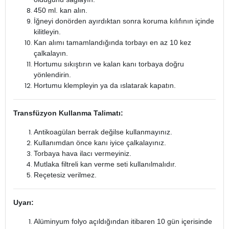
450 ml. kan alın.
İğneyi donörden ayırdıktan sonra koruma kılıfının içinde
kilitleyin.
Kan alımı tamamlandığında torbayı en az 10 kez
çalkalayın.
Hortumu sıkıştırın ve kalan kanı torbaya doğru
yönlendirin.
Hortumu klempleyin ya da ıslatarak kapatın.
Transfüzyon Kullanma Talimatı:
Antikoagülan berrak değilse kullanmayınız.
Kullanımdan önce kanı iyice çalkalayınız.
Torbaya hava ilacı vermeyiniz.
Mutlaka filtreli kan verme seti kullanılmalıdır.
Reçetesiz verilmez.
Uyarı:
Alüminyum folyo açıldığından itibaren 10 gün içerisinde