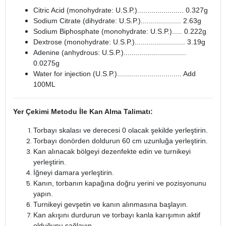
Citric Acid (monohydrate: U.S.P.)....................... 0.327g
Sodium Citrate (dihydrate: U.S.P.).................... 2.63g
Sodium Biphosphate (monohydrate: U.S.P.)..... 0.222g
Dextrose (monohydrate: U.S.P.)......................... 3.19g
Adenine (anhydrous: U.S.P.)...............................
0.0275g
Water for injection (U.S.P.)................................ Add
100ML
Yer Çekimi Metodu İle Kan Alma Talimatı:
Torbayı skalası ve derecesi 0 olacak şekilde yerleştirin.
Torbayı donörden doldurun 60 cm uzunluğa yerleştirin.
Kan alınacak bölgeyi dezenfekte edin ve turnikeyi
yerleştirin.
İğneyi damara yerleştirin.
Kanın, torbanın kapağına doğru yerini ve pozisyonunu
yapın.
Turnikeyi gevşetin ve kanın alınmasına başlayın.
Kan akışını durdurun ve torbayı kanla karışımın aktif
olduğunu sağlayın.