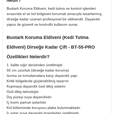
Nedir?
Bustark Koruma Eldiveni, kedi tutma ve kontrol işlemleri
sırasında el ve kol bölgesini korumak amacıyla tasarlanmış,
dirseğe kadar uzanan profesyonel bir eldivendir. Dayanıklı
yapısı ile güvenli ve kontrollü kullanım sunar.
Bustark Koruma Eldiveni (Kedi Tutma
Eldiveni) Dirseğe Kadar Çift - BT-55-PRO
Özellikleri Nelerdir?
1. kalite sığır derisinden üretilmiştir
55 cm uzunluk (dirseğe kadar koruma)
Isırma ve tırmalamalara karşı dayanıklı yapı
Kritik bölgelerde güçlendirilmiş tasarım
Kopmaya dayanıklı özel dikiş sistemi
Gizli dikiş teknolojisi
Dış yüzeyi suya dayanıklıdır
İç kısmı pamuk astarlıdır
Kol bölümünde koruyucu plaka bulunmaktadır
İç astar suya dayanıklı brandadan üretilmiştir