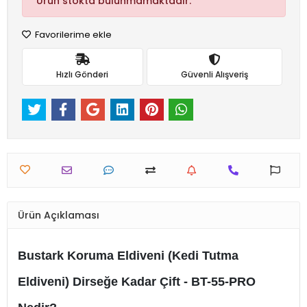
Ürün stokta bulunmamaktadır.
Favorilerime ekle
Hızlı Gönderi
Güvenli Alışveriş
Ürün Açıklaması
Bustark Koruma Eldiveni (Kedi Tutma
Eldiveni) Dirseğe Kadar Çift - BT-55-PRO