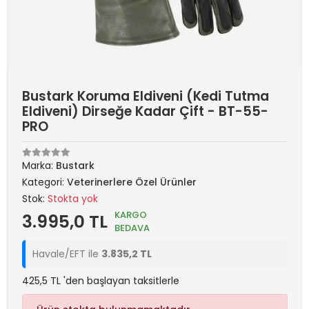
Bustark Koruma Eldiveni (Kedi Tutma
Eldiveni) Dirseğe Kadar Çift - BT-55-
PRO
Marka:
Bustark
Kategori:
Veterinerlere Özel Ürünler
Stok:
Stokta yok
KARGO
3.995,0 TL
BEDAVA
Havale/EFT ile
3.835,2 TL
425,5 TL 'den başlayan taksitlerle